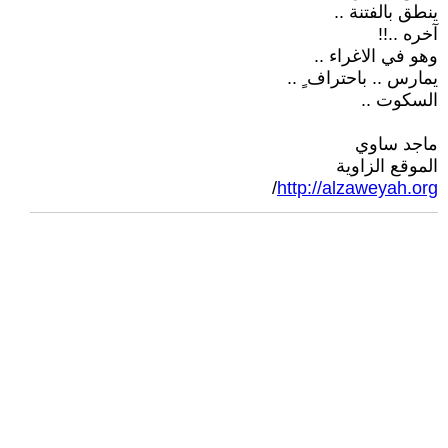
ينطق بالفتنة ..
آخره ..!!
وهو في الاغراء ..
يمارس .. باحتراف ٍ ..
السكوت ..
ماجد ساوي
الموقع الزاوية
/
http://alzaweyah.org