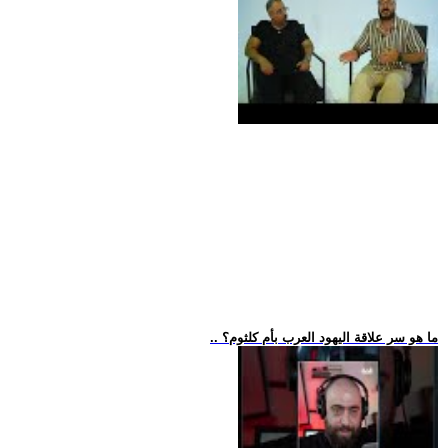
.. ما هو سر علاقة اليهود العرب بأم كلثوم؟