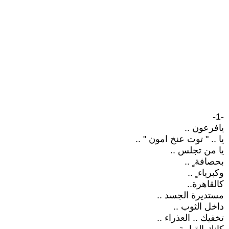
-1-
يافرعون ..
يا .. " توت عنخ امون " ..
يا من تجلس ..
بحصافة ٍ ..
وكبرياء ٍ ..
كالقاهرة..
مستديرة الجسد ..
داخل الثوب ..
تخفيك .. العذراء ..