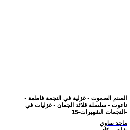
- الصنم الصموت - غزلية في النجمة فاطمة
ناعوت - سلسلة قلائد الجمان - غزليات في
النجمات الشهيرات-15-
ماجد ساوي
شاعر وكاتب