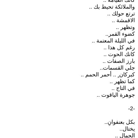
كانك القيامة ..
والملائكة تحيط بك ..
ترتع حولك ..
الاقمشة ..
وتظهر ..
كضوء القمر..
في الليلة المعتمة ..
رغم كل هذا ..
كانك الحوت ..
بارز الصفات ..
جلي القسمات..
كبركان ٍ .. أحمر الحمم ..
كما تظهر ..
في التاج ..
جوهرة الياقوت ..
-2-
بكل بعنفوانِ..
يختال..
الجمال ..