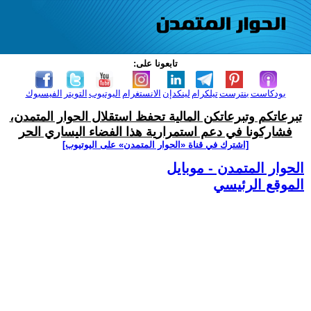
تابعونا على:
بودكاست
بنترست
تيلكرام
لينكدإن
الانستغرام
اليوتيوب
التويتر
الفيسبوك
تبرعاتكم وتبرعاتكن المالية تحفظ استقلال الحوار المتمدن،
فشاركونا في دعم استمرارية هذا الفضاء اليساري الحر
[اشترك في قناة ‫«الحوار المتمدن» على اليوتيوب]
الحوار المتمدن - موبايل
الموقع الرئيسي