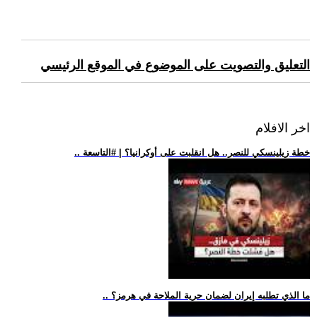
التعليق والتصويت على الموضوع في الموقع الرئيسي
اخر الافلام
.. خطة زيلينسكي للنصر.. هل انقلبت على أوكرانيا؟ | #التاسعة
.. ما الذي تطلبه إيران لضمان حرية الملاحة في هرمز؟