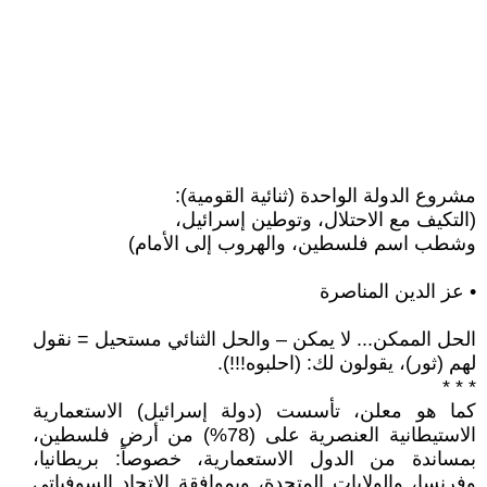
مشروع الدولة الواحدة (ثنائية القومية):
(التكيف مع الاحتلال، وتوطين إسرائيل،
وشطب اسم فلسطين، والهروب إلى الأمام)
• عز الدين المناصرة
الحل الممكن... لا يمكن – والحل الثنائي مستحيل = نقول
لهم (ثور)، يقولون لك: (احلبوه!!!).
* * *
كما هو معلن، تأسست (دولة إسرائيل) الاستعمارية
الاستيطانية العنصرية على (78%) من أرض فلسطين،
بمساندة من الدول الاستعمارية، خصوصاً: بريطانيا،
وفرنسا، والولايات المتحدة، وبموافقة الاتحاد السوفياتي