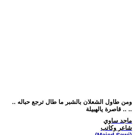
ومن طاول الشعلان بالشبر ما طال ترجع حباله ..
.. .. قاصرة يالهبيلة
ماجد ساوي
شاعر وكاتب
(Majed Sawi)