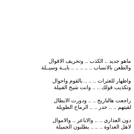
ماهو جديد .. الكذب .. وتحريف الاقوال
والطعن بالانساب .. .. .. .. .. بايــة وسيــلة
واظهار للعثرات .. .. .. بالقوم واحوال
وتكذيب قولك .. .. وانت شيخ القبيلة
راجعت هالتاريخ .. .. ودورت الابطال
لقيتهم .. .. حدر .. .. الرماح الطويلة
دون العذارى .. .. والاباعر .. والاموال
لاهل العداوة .. .. .. يطلبون الجميلة