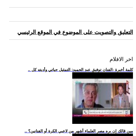
التعليق والتصويت على الموضوع في الموقع الرئيسي
اخر الافلام
.. كلمة أخيرة -الفنان توفيق عبد الحميد: التمثيل حياتي وأديته كل
.. مين قالك إن بره مصر العلماء أشهر من لاعبي الكرة أو الفنانين؟