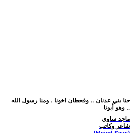
حنا بني عدنان .. وقحطان اخونا . ومنا رسول الله
.. وهو أبونا
ماجد ساوي
شاعر وكاتب
(Majed Sawi)