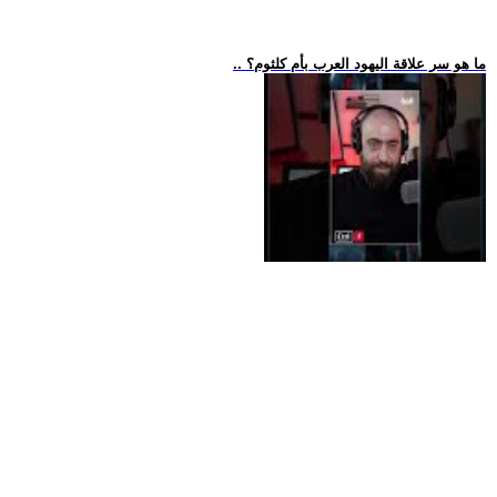
.. ما هو سر علاقة اليهود العرب بأم كلثوم؟