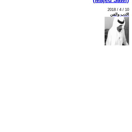
2018 / 4 / 10
الادب والفن