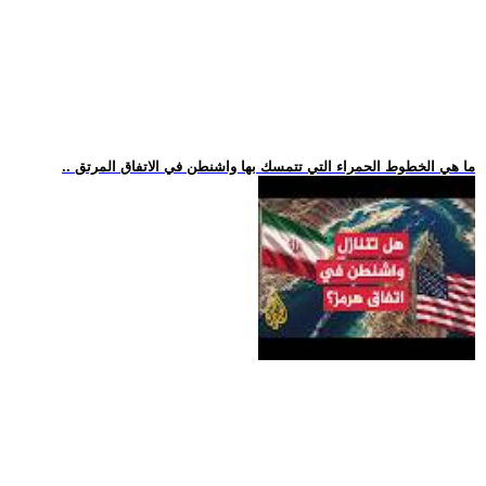
.. ما هي الخطوط الحمراء التي تتمسك بها واشنطن في الاتفاق المرتق