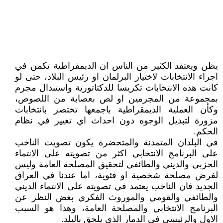
يظن ويعتقد الكثير من الناس ان الديمقراطية تكمن في
اجراء الانتخابات لاختيار البرلمان او رئيس البلاد، حتى لو
كانت هذه الانتخابات تكريسا للدكتاتورية واستبدال مجرم
بمجموعة من المجرمين او لص بعصابة من اللصوص،
وكأن العملية الديمقراطية باجمعها تختصر بانتخابات
مزورة لتبديل الوجوه دون احداث اي تغيير في نظام
الحكم.
في البلدان المتمدنة والمتحضرة يكون تصويت الناخب
على البرنامج الانتخابي اكثر من تصويته على الانتماء
الحزبي والديني والطائفي لتحقيق المصلحة العامة وليس
لفرض مصلحة شخصية او فئوية، اما عندنا في العراق
الجديد فان الناخب يعتمد في تصويته على الانتماء الديني
والطائفي والقومي والموروث الفكري بغض النظر عن
البرنامج الانتخابي والمصلحة العامة، وهذا هو السبب
الاول والرئيسي في الدمار الذي يلحق بالبلد.