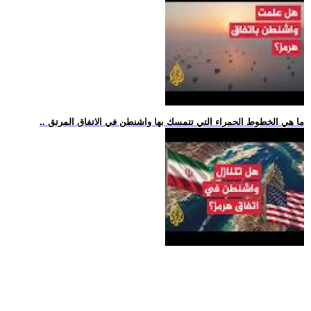
.. ما هي الخطوط الحمراء التي تتمسك بها واشنطن في الاتفاق المرتق