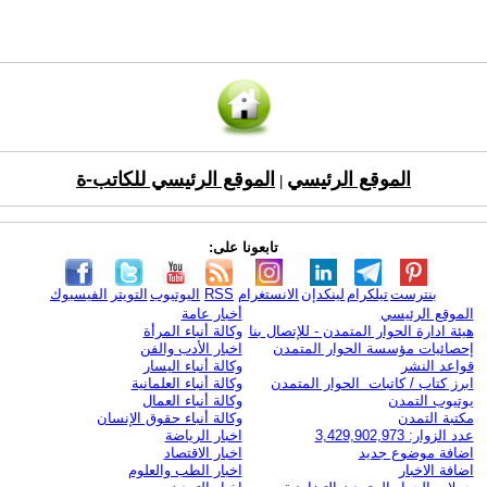
الموقع الرئيسي
الموقع الرئيسي للكاتب-ة
|
تابعونا على:
بنترست
تيلكرام
لينكدإن
الانستغرام
RSS
اليوتيوب
التويتر
الفيسبوك
الموقع الرئيسي
أخبار عامة
هيئة ادارة الحوار المتمدن - للإتصال بنا
وكالة أنباء المرأة
إحصائيات مؤسسة الحوار المتمدن
اخبار الأدب والفن
قواعد النشر
وكالة أنباء اليسار
ابرز كتاب / كاتبات الحوار المتمدن
وكالة أنباء العلمانية
يوتيوب التمدن
وكالة أنباء العمال
مكتبة التمدن
وكالة أنباء حقوق الإنسان
عدد الزوار: 3,429,902,973
اخبار الرياضة
اضافة موضوع جديد
اخبار الاقتصاد
اضافة الاخبار
اخبار الطب والعلوم