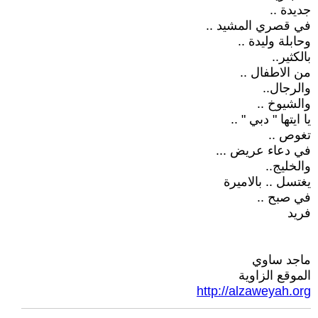
جديدة ..
في قصري المشيد ..
وحابلة وليدة ..
بالكثير..
من الاطفال ..
والرجال..
والشيوخ ..
يا ايتها " دبي " ..
تغوص ..
في دعاء عريض ...
والخليج..
يغتسل .. بالاميرة
في صبح ..
فريد
ماجد ساوي
الموقع الزاوية
http://alzaweyah.org