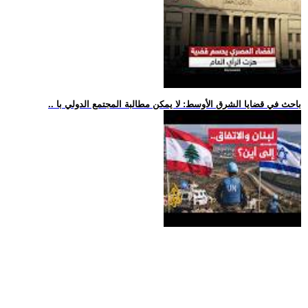
.. باحث في قضايا الشرق الأوسط: لا يمكن مطالبة المجتمع الدولي با