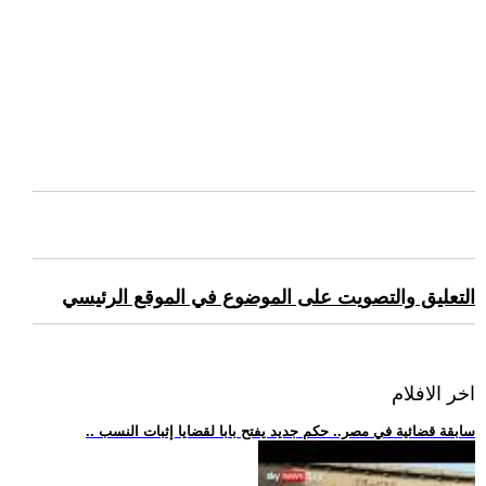
التعليق والتصويت على الموضوع في الموقع الرئيسي
اخر الافلام
.. سابقة قضائية في مصر.. حكم جديد يفتح بابا لقضايا إثبات النسب