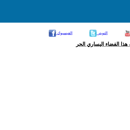
التويتر
الفيسبوك
هذا الفضاء اليساري الحر