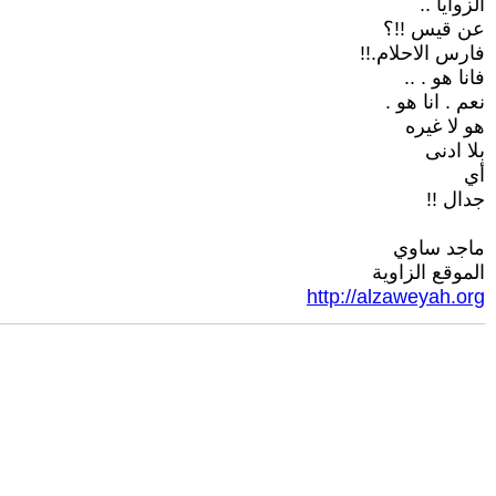
الزوايا ..
عن قيس !!؟
فارس الاحلام.!!
فانا هو . ..
نعم . انا هو .
هو لا غيره
بلا ادنى
أي
جدال !!
ماجد ساوي
الموقع الزاوية
http://alzaweyah.org