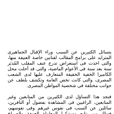
يتسائل الكثيرين عن السبب وراء الإقبال الجماهيرى
المتزايد على برامج المقالب لفنانين خاصة العنيفة منها،
والتى اخذت فى استعراض تدرج عنف المقلب المُدبَر
سنة بعد سنة فى الأعوام الماضية، والتى قد أحلت محل
الكاميرا الخفية الخفيفة المتعارف عليها لدى الشعب
المصرى، والتى كانت تخص العامة وتكشف بلطف عن
جوانب مختلفة فى شخصية المواطن المصرى.
فنجد هذا التساؤل لدى الكثيرين من المتابعين وغير
المتابعين، الراغبين فى المشاهدة بفضول أو النافرين،
سائلين عن السبب فى نفوس غيرهم وفى نفوسهم،
فهناك من يتابع مستنكرا المعاملة العنيفة والصراخ