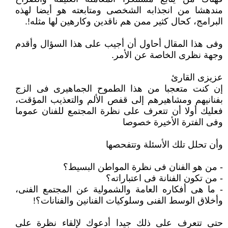
مندهشا من انجذابه الشخصى ومتابعته هو أيضا لهذه
البرامج، كحال كثير ممن هم ناقدين وكارهين لها مثله!.
وفى هذا المقال أحاول أن أجيب على هذا السؤال وأقدم
وجهة نظرى الخاصة عن الأمر.
عزيزى القارئ
إن كنت متعجبا من هذا الطموح الجماهيرى فى الزج
بفنانيهم ومشاهيرهم إلى قفص الألم والتعذيب المؤقت،
فعليك أولا أن تتعرف على نظرة المجتمع للفنان عموما
وفى الفترة الأخيرة خصوصا
وأن تحلل تلك الأسئلة وتتفحصها
- من هو الفنان فى نظرة المواطن البسيط؟
- من تكون الفنانة فى اعتباراته؟
- ما هى أفكاره العامة والشمولية عن المجتمع الفنى،
وأخلاق الوسط الفنى وسلوكيات الفنانين والفنانات؟!
حتى تتعرف على ذلك جيدا أدعوك لإلقاء نظرة على