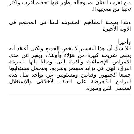
من تقرب الفنان له، وحاله يظهر فيها تجعله أقرب وأكثر
تحببا من معجبيه!!.
وهذا بجملة المفاهيم المشوهه لدينا فى المجتمع فى
الآونة الأخيرة
وأخيرا
فلا شك أن هذا التفسير لا يخص الجميع ولكنى أعتقد أنه
يخص شريحة كبيرة من هؤلاء وأولئك، ويعبر عن مدى
الأمراض الإجتماعية والفنية التى وصلنا إليها بسرعة
البرق، فهى فى تزايد مستمر وسريع، ونتحمل مسئوليتها
جميعا كجمهور وفنانين ومسئولين عن تواجد مثل هذه
البرامج المُحرضة على العنف الأخلاقى والإستغلال
لمسمى الفن ومنبره.