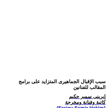
سبب الإقبال الجماهيرى المتزايد على برامج
المقالب للفنانين
إيرينى سمير حكيم
كاتبة وفنانة ومخرجة
(Ereiny Samir Hakim)