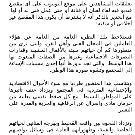
تعليقات المشاهدين على موقع اليوتيوب على اى مقطع
فيديو فيه لقاء لفنان أو فنانة أو حتى عمل فنى له أو لها،
مع الجدير بالذكر أنه لا يشترط أن يكون هذا المقطع غير
أخلاقى أو سفيه!
فستلاحظ تلك النظرة العامة من العامة عن هؤلاء
العاملين فى المجال الفنى وأهل الفن، والتى ترى من
منظورها كم أن حياتهم مليئة بالأفعال المشينة وقذارات
التصرفات الاجتماعية وغيرها من الصفات المنعوت بها
هذا الوسط، والتى تجد بدورها أنها إحدى مسببات الإساءة
إلى المجتمع وتشوه صورة هذا الوطن.
ويتناسب هذا المنظور طرديا مع سوء الأحوال الاقتصادية
والإجتماعية المتردية فى المجتمع ويزداد عنف تأثيرها
على المواطن البسيط، مع كل ضغط نفسي يعانيه من
حرمان مادى وانعزال عن الرفاهية والحرية والقدرة على
التعبير.
وتزداد الفجوة بين واقعه المُحبِط وبهرجة الفنانين لحياتهم
الخاصة والفنية، وظهوراتهم العامة فى وسائل تواصلهم