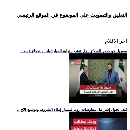
التعليق والتصويت على الموضوع في الموقع الرئيسي
اخر الافلام
.. سوريا نحو حصر السلاح.. هل تقترب نهاية الميليشيات واندماج قسد
.. كيف تحول إسرائيل مفاوضات روما لمسار إملاء الشروط وتوسيع الاح