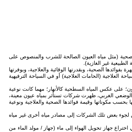
ها الصحية (مثل مياه العيون الصالحة للشرب والمنصوص على
الطبيعية غير الغازية).
 بفوائدها الصحية، وبقدرتها الوقائية والعلاجية، وبوفرتها
حة العلاجية (الحامات العلاجية) أو في السياحة الترفيهية
ون؛ على عكس المياه السطحية كالأنهار؛ مهما كانت نوعية
نون الوضعي الغربي، ظهرت شركات تستأثر بمياه عيون معينة،
يعها بحسب مكوناتها وقيمة فوائدها الصحية والعلاجية ونوعية
عن لجوء بعض تلك الشركات إلى مصادر مياه أخرى غير مياه
 اختراع جهاز تحويل الهواء إلى ماء (جهاز / مولد الماء من