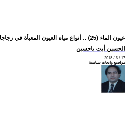
عيون الماء (25) .. أنواع مياه العيون المعبأة في زجاجات
الحسين أيت باحسين
2018 / 6 / 17
مواضيع وابحاث سياسية