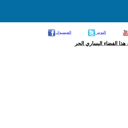
التويتر
الفيسبوك
هذا الفضاء اليساري الحر