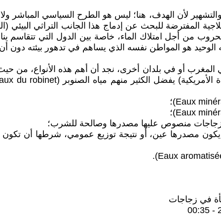
لتشهير لأن الهدف، هنا؛ ليس هو الطرح السياسي المباشر ولا 
العلاجية المفترضة للبحث عن إدماج هذا الجانب التراثي البيئي (
الحروب من أجل امتلاك الماء، خاصة بين الدول التي تتقاسم ين
 الوحيد هو المواطن نفسه الذي يساهم في تدهور بيئته دون أن ي
في المغرب أو في بلدان أخرى، نجد أن أهم هذه الأنواع، من حيث
ياه عادية وغير معدنية؛ قد يكون مصدرها عين، أو نتيجة توزيع عمومي، ش