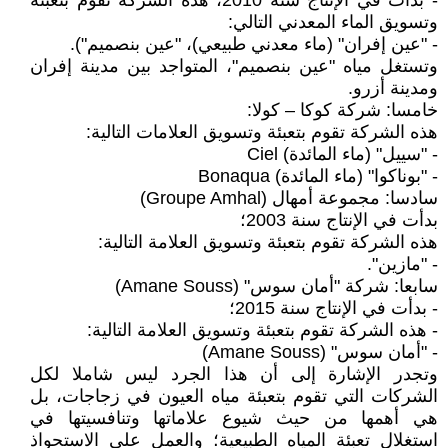
- بدأت في الإنتاج سنة 2010، هذه الشركة تقوم بتعبئة
وتسويق الماء المعدني التالي:
- "عين إفران" (ماء معدني طبيعي)، "عين بنصميم").
وتستغل مياه "عين بنصميم"، المتواجد بين مدينة إفران
ومدينة أزرو.
خامسا: شركة كوكا – كولا:
هذه الشركة تقوم بتعبئة وتسويق العلامات التالية:
- "سييل" (ماء المائدة) Ciel
- "بوناكوا" (ماء المائدة) Bonaqua
سادسا: مجموعة أمهال (Groupe Amhal)
بدأت في الإنتاج سنة 2003؛
هذه الشركة تقوم بتعبئة وتسويق العلامة التالية:
- "مازين".
سابعا: شركة "أمان سوس" (Amane Souss)
- بدأت في الإنتاج سنة 2015؛
- هذه الشركة تقوم بتعبئة وتسويق العلامة التالية:
- "أمان سوس" (Amane Souss)
وتجدر الإشارة إلى أن هذا الجرد ليس شاملا لكل
الشركات التي تقوم بتعبئة مياه العيون في زجاجات، بل
هي أهمها من حيث شيوع علاماتها وتنافسيتها في
استغلال تعبئة المياه الطبيعية؛ والعمل على الاستحواذ