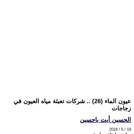
عيون الماء (26) .. شركات تعبئة مياه العيون في
زجاجات
الحسين أيت باحسين
2018 / 6 / 19