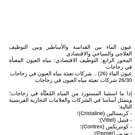
عيون الماء بين القداسة والأساطير وبين التوظيف
العلاجي والسياحي والاقتصادي
المحور الرابع: التوظيف الاقتصادي: مياه العيون المعبأة
في زجاجات
عيون الماء (26) .. شركات تعبئة مياه العيون في زجاجات
26/30 شركات تعبئة مياه العيون في زجاجات
إذا ما استثينا المستورد من المياه المُعبَّأة في زجاجات؛
ويتمثل أساسا في الشركات والعلامات التجارية الفرنسية
التالية:
- كريستالين (Cristaline)؛
- فيتيل (Vittel)؛
- كونتريكس (Contrex)؛
- بيريي (Perrier)؛