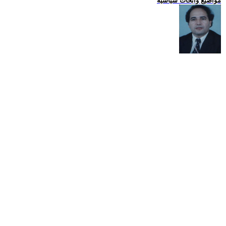
مواضيع وابحاث سياسية