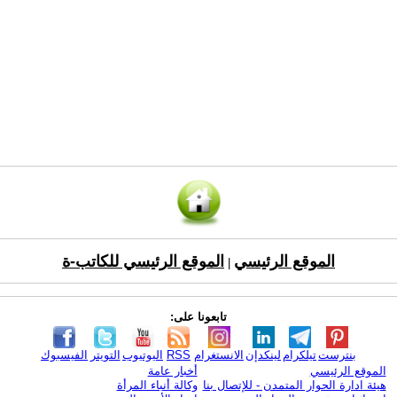
الموقع الرئيسي
الموقع الرئيسي للكاتب-ة
|
تابعونا على:
بنترست
تيلكرام
لينكدإن
الانستغرام
RSS
اليوتيوب
التويتر
الفيسبوك
الموقع الرئيسي
أخبار عامة
هيئة ادارة الحوار المتمدن - للإتصال بنا
وكالة أنباء المرأة