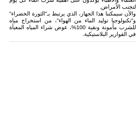
العلماء والأطباء يؤكدون على أهمية شرب الماء كل يوم
لتجنب الأمراض.
والآن سيمكننا هذا الجهاز، الذي يرتبط بـ"الثورة الخضراء"
و"تكنولوجيا توليد الماء من الهواء"، من استخراج مياه
للشرب مأمونة ونقية 100%، عوض شراء المياه المعبأة
في القوارير البلاستيكية.