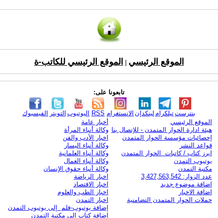
الموقع الرئيسي
الموقع الرئيسي للكاتب-ة
|
تابعونا على:
بنترست
تيلكرام
لينكدإن
الانستغرام
RSS
اليوتيوب
التويتر
الفيسبوك
الموقع الرئيسي
أخبار عامة
هيئة ادارة الحوار المتمدن - للإتصال بنا
وكالة أنباء المرأة
إحصائيات مؤسسة الحوار المتمدن
اخبار الأدب والفن
قواعد النشر
وكالة أنباء اليسار
ابرز كتاب / كاتبات الحوار المتمدن
وكالة أنباء العلمانية
يوتيوب التمدن
وكالة أنباء العمال
مكتبة التمدن
وكالة أنباء حقوق الإنسان
عدد الزوار: 3,427,563,542
اخبار الرياضة
اضافة موضوع جديد
اخبار الاقتصاد
اضافة الاخبار
اخبار الطب والعلوم
حملات الحوار المتمدن التضامنية
اخبار التمدن
إضافة يوتيوب-فلم إلى يوتيوب التمدن
إضافة كتاب إلى مكتبة التمدن