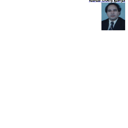
مواضيع وابحاث سياسية