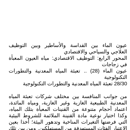
عيون الماء بين القداسة والأساطير وبين التوظيف
العلاجي والسياحي والاقتصادي
المحور الرابع: التوظيف الاقتصادي: مياه العيون المعبأة
في زجاجات
عيون الماء (28) .. تعبئة المياه المعدنية والتطورات
التكنولوجية
28/30 تعبئة المياه المعدنية والتطورات التكنولوجية
من جوانب المنافسة بين مختلف شركات تعبئة المياه
المعدنية الطبيعية الغازية وغير الغازية، ومياه المائدة،
اعتماد أحجام متنوعة من القنينات المعبأة بتلك المياه،
وكذا اختيار نوعية مادة القنينة الملائمة للشروط البيئية
التي فرضتها التغيرات المناخية وتدهور البيئة؛ أخذا بعين
الاعتبار الفئات المستهدفة من المستهلكين. ومن بين تلك