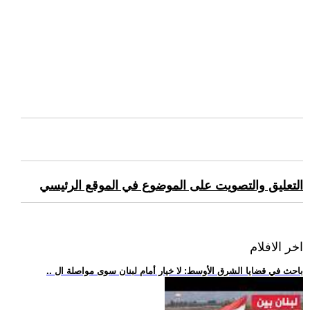
التعليق والتصويت على الموضوع في الموقع الرئيسي
اخر الافلام
.. باحث في قضايا الشرق الأوسط: لا خيار أمام لبنان سوى مواصلة ال