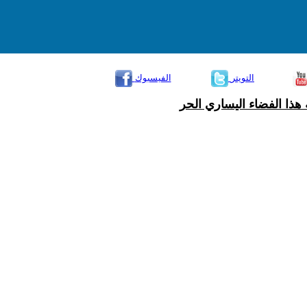
التويتر
الفيسبوك
هذا الفضاء اليساري الحر