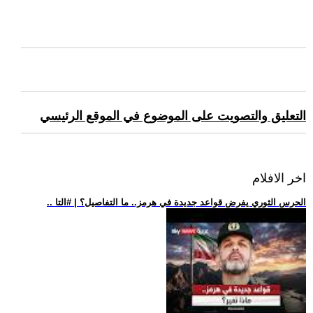
التعليق والتصويت على الموضوع في الموقع الرئيسي
اخر الافلام
.. الحرس الثوري يفرض قواعد جديدة في هرمز.. ما التفاصيل؟ | #التا