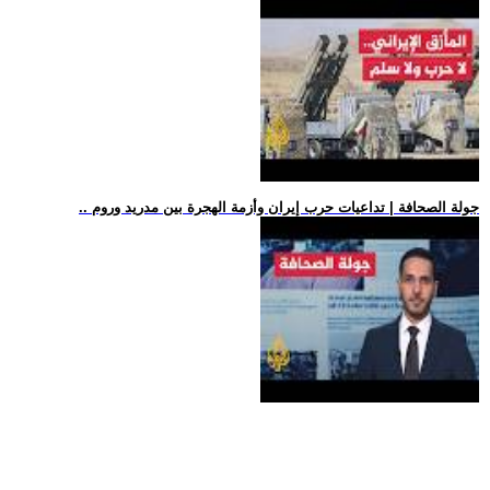
.. جولة الصحافة | تداعيات حرب إيران وأزمة الهجرة بين مدريد وروم