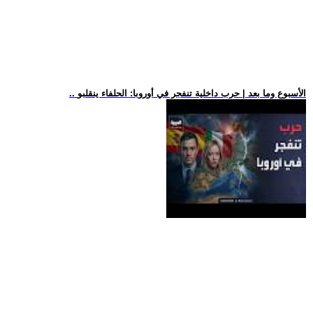
.. الأسبوع وما بعد | حرب داخلية تنفجر في أوروبا: الحلفاء ينقلبو