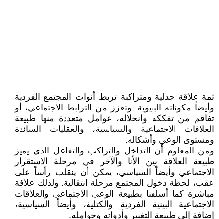
ثمة علاقة جدلية ومتراكبة تربط أنوات المجتمع الفردية
وأيضاً مكوناته البنيوية. وتعزز من الترابط الاجتماعي، أو
تفاقم من تفككه وانحلاله، عوامل متعددة منها طبيعة
العلاقات الاجتماعية والسياسية، والعقليات السائدة
ومستوى الوعي وأشكاله.
ومن المعلوم أن التداخل والتراكب والتفاعل الذي يميز
طبيعة العلاقة بين الأنا والآخر في مرحلة الاستقرار
الاجتماعي وأيضاً السياسي، يمكن أن ينقلب رأساً على
عقب، لحظة دخول المجتمع مرحلة انتقالية. ولذلك علاقة
مباشرة كما أسلفنا بطبيعة الوعي الاجتماعي والعلاقات
الاجتماعية البينية الفردية والكتلية، وأيضاً السياسية،
إضافة إلى طبيعة التغيير وأدواته وحوامله.