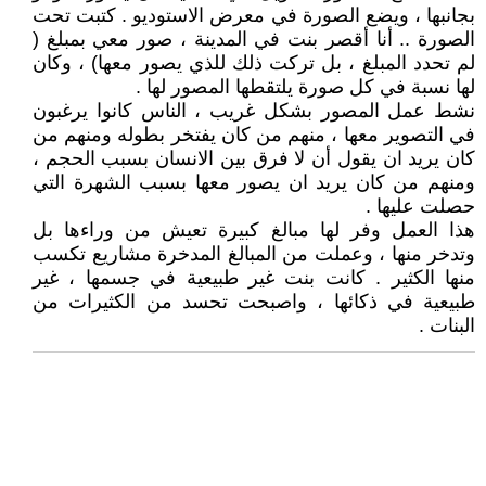
بجانبها ، ويضع الصورة في معرض الاستوديو . كتبت تحت
الصورة .. أنا أقصر بنت في المدينة ، صور معي بمبلغ (
لم تحدد المبلغ ، بل تركت ذلك للذي يصور معها) ، وكان
لها نسبة في كل صورة يلتقطها المصور لها .
نشط عمل المصور بشكل غريب ، الناس كانوا يرغبون
في التصوير معها ، منهم من كان يفتخر بطوله ومنهم من
كان يريد ان يقول أن لا فرق بين الانسان بسبب الحجم ،
ومنهم من كان يريد ان يصور معها بسبب الشهرة التي
حصلت عليها .
هذا العمل وفر لها مبالغ كبيرة تعيش من وراءها بل
وتدخر منها ، وعملت من المبالغ المدخرة مشاريع تكسب
منها الكثير . كانت بنت غير طبيعية في جسمها ، غير
طبيعية في ذكائها ، واصبحت تحسد من الكثيرات من
البنات .