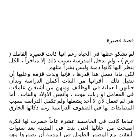
قصة قصيرة
لم تشكو حظها في الحياة رغم انها كانت قصيرة القامك (
قزم ) ، ولم تدخل المدرسة بسبب ذلك إلا متأخراً ، الكل
ينظر اليها كأنها دمية وليس بشراً مثلهم .
لكن ماذا تعمل هذا قدرها ، فإنها ولدت قزمة وعليها أن
تتقبل ذلك . أقرانها من البنات أكملن الدراسة وبدأن
حياتهن العملية في الوظائف ومنهن من أشتغلن عاملات
في المعامل او ربات بيوت ، وأنجبن الاولاد والبنات . أما
هي لم تعمل لأن لا أحد يشغلها ولم تكمل الدراسة بسبب
المضايقات لها في الصفوف الدراسية رغم ذكائها الخارق
.
عندما كانت في الخامسة عشرة عاماً خطرت لها فكرة
اصبحت من خلالها اغنى بنت في المدينة بعد سنوات
.أتفقت مع المصور الطويل في المدينة أن يصورها وهو