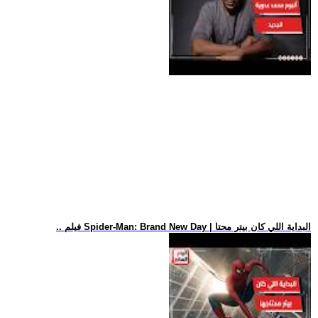
.. فيلم Spider-Man: Brand New Day | البداية اللي كان بيتر محتا