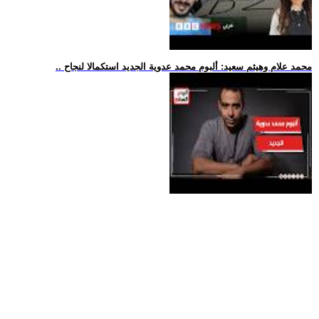
.. محمد علام وهيثم سعيد: ألبوم محمد عدوية الجديد استكمالا لنجاح