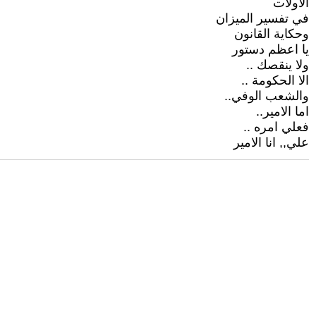
الاولات
في تفسير الميزان
وحكاية القانون
يا اعظم دستور
ولا ينقصك ..
الا الحكومة ..
والشعب الوفي..
اما الامير..
فعلي امره ..
علي,, انا الامير