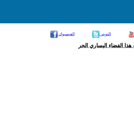
التويتر
الفيسبوك
هذا الفضاء اليساري الحر