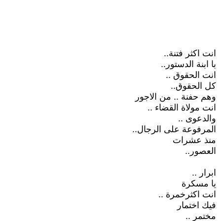
انت اكثر فتنة..
با ابنة الدستور..
انت الحقوق ..
كل الحقوق..
وهم حفنة .. من الاجور
انت مولاة القضاء ..
والدعوى ..
المرفوعة على الرجال..
منذ عشرات
العصور..
ابرار ..
يا مسكرة
انت اكثرخمرة ..
فيك اختمار
مختمر ..