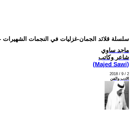
سلسلة قلائد الجمان-غزليات في النجمات الشهيرات - ا
ماجد ساوي
شاعر وكاتب
(Majed Sawi)
2018 / 9 / 2
الادب والفن