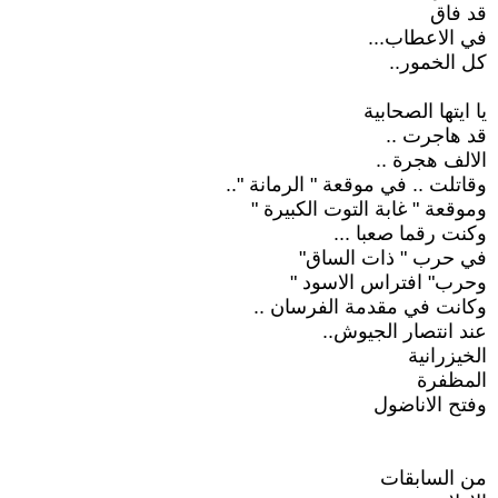
قد فاق
في الاعطاب...
كل الخمور..
يا ايتها الصحابية
قد هاجرت ..
الالف هجرة ..
وقاتلت .. في موقعة " الرمانة "..
وموقعة " غابة التوت الكبيرة "
وكنت رقما صعبا ...
في حرب " ذات الساق"
وحرب" افتراس الاسود "
وكانت في مقدمة الفرسان ..
عند انتصار الجيوش..
الخيزرانية
المظفرة
وفتح الاناضول
من السابقات