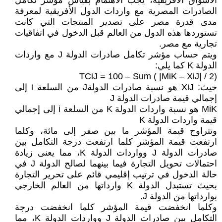
الأسواق الأفريقية، يجب الاهتمام بقياس مؤشر تكامل
الصادرات المصرية مع واردات الدول الأفريقية لمعرفة
مدى قدرة مصر على تصدير المنتجات التي كانت
تستوردها هذه الدول من العالم قبل الدخول في اتفاقيات
تجارية مع مصر.
ويتم حساب مؤشر تكامل صادرات الدولة J مع واردات
الدولة K كما يلي:
TCiJ = 100 – Sum ( |MiK – XiJ| / 2)
حيث: XiJ هو نسبة صادرات الدولةJ من السلعة i إلى
إجمالي قيمة صادرات الدولة J
MiK هو نسبة واردات الدولة K من السلعة i إلى إجمالي
قيمة واردات الدولة K
وتتراوح قيمة المؤشر ما بين صفر إلى مائة، وكلما
ارتفعت قيمة المؤشر كلما ارتفعت درجة التكامل بين
صادرات الدولة J وواردات الدولة K، مما يعنى زيادة
احتمالات تحويل التجارة فيما بينهما لصالح الدولة J في
حالة الدخول في ترتيب إقليمي قائم على تحرير التجارة
بحيث تستبدل الدولة K وارداتها من العالم الخارجي
بوارداتها من الدولة J.
وكلما انخفضت قيمة المؤشر كلما انخفضت درجة
التكامل بين صادرات الدولة J وواردات الدولة K، مما