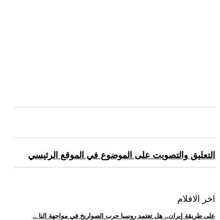
التعليق والتصويت على الموضوع في الموقع الرئيسي
اخر الافلام
.. على طريقة إيران.. هل تعتمد روسيا حرب الصواريخ في مواجهة النا