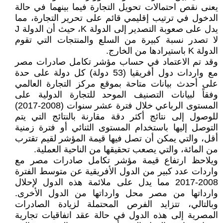
يعنى نقص احتمالات تحويل التجارة فيما بينهما في حالة
الدخول في ترتيب إقليمي قائم على تحرير التجارة، مما
يدل على صعوبة التصدير إلى الدولة K، حيث أن الدولة J
لا تصدر نسبة كبيرة من السلع والمنتجات التي تقوم
الدولة K باستيرادها من الخارج.
وقد تم الاعتماد في حساب مؤشر تكامل صادرات مصر
مع واردات دول أفريقيا (53 دولة) كل دولة على حدة
على أحدث بيانات متاحة بموقع مركز التجارة العالمي
وفقاً لبيانات التصنيف الموحد للتجارة الدولية على
المستوى الرباعي خلال فترة عشر سنوات (2008-2017)
للوصول إلى نتائج أكثر دقة مقارنة بالنتائج التي يتم
التوصل إليها باستخدام المستوى الثنائي أو فترة زمنية
أقل، والتي يمكن أن تصل فيها قيمة المؤشر لقيم تقترب
من المائة، والتي يصعب تحقيقها من الناحية العملية.
ويلاحظ ارتفاع قيمة مؤشر تكامل صادرات مصر مع
واردات عدد كبير من الدول الأفريقية عن متوسط الفترة
2008-2017 مما يدل على ملائمة هذه الدول لإحلال
وارداتها من مصر محل وارداتها من الدول الأخرى.
وبالتالي، تتزايد الفرص المحتملة لزيادة الصادرات
المصرية إلى هذه الدول في حالة عقد اتفاقيات تجارية