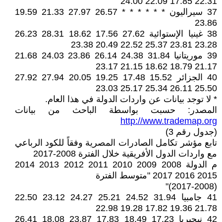
22.31 17.85 22.09 24.00
37 سيراليون * * * * * * 26.57 27.97 21.33 19.59
23.86
38 غينيا الإستوائية 27.62 17.56 18.62 28.31 26.23
23.28 23.81 25.37 22.52 20.49 23.38
39 موريتانيا 31.84 24.38 26.14 23.86 24.03 21.68
21.17 18.79 18.62 21.15 23.17
40 الجزائر 15.52 17.48 19.25 20.05 27.94 27.92
25.50 26.11 25.34 25.17 23.03
* لا توجد بيانات عن واردات الدولة في هذا العام.
المصدر: حسبت بواسطة الباحث من بيانات
http://www.trademap.org
(جدول رقم 3)
تابع مؤشر تكامل الصادرات المصرية وفقاً للكود الرباعي
مع واردات الدول الأفريقية خلال الفترة 2008-2017
م الدولة 2008 2009 2010 2011 2012 2013 2014
2015 2016 2017 "متوسط الفترة
(2017-2008)"
41 جامبيا 31.94 24.52 25.21 24.27 23.12 22.50
21.78 19.36 17.82 19.28 22.98
42 نيجيريا 17.23 18.49 17.83 23.87 18.08 26.41