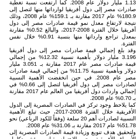
1.13 مليار دولار عام 2008. كما ارتفعت نسبة تغطية
صادرات مصر إلى دول أفريقيا لوارداتها منها لتصل إلى
180.9% عام 2017 مقارنة بـ 159.1% عام 2008، وذلك
نتيجة لارتفاع معدل نمو قيمة صادرات مصر إلى دول
أفريقيا خلال الفترة 2008-2017، والبالغ 0.52% مقارنة
بمعدل تراجع وارداتها منها بنسبة 0.91% خلال نفس
الفترة.
وقد بلغ إجمالي قيمة صادرات مصر إلى دول أفريقيا
3.196 مليار دولار بأهمية نسبية 12.32% من إجمالي
قيمة صادرات مصر عام 2017 مقارنة بـ 3.051 مليار
دولار وبأهمية نسبية 11.75% من إجمالي قيمة صادرات
مصر عام 2008. في حين انخفضت الأهمية النسبية
لصادرات مصر إلى دول أفريقيا لتصل إلى 0.66% في
إجمالي واردات دول أفريقيا من العالم عام 2017 مقارنة
بـ 0.70% عام 2008.
كما يلاحظ وجود تركز في الصادرات المصرية إلى الدول
الأفريقية خلال الفترة 2008-2017، حيث تبلغ الأهمية
النسبية لصادرات أهم 20 سلعة (وفقاً للكود الرباعي) نحو
51.78% عام 2017 مقارنة بـ 31.06% عام 2008.
ولتحقيق هدف تنويع وزيادة قيمة الصادرات المصرية إلى