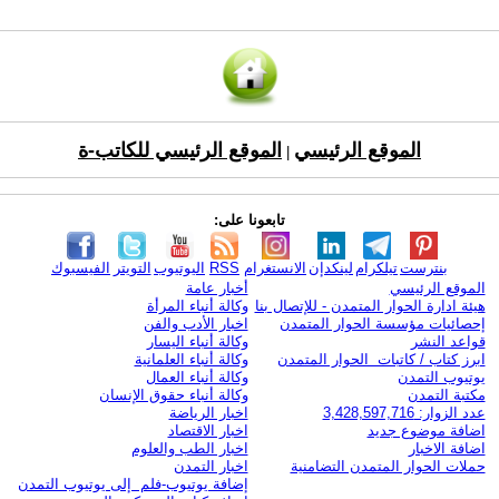
الموقع الرئيسي
الموقع الرئيسي للكاتب-ة
|
تابعونا على:
بنترست
تيلكرام
لينكدإن
الانستغرام
RSS
اليوتيوب
التويتر
الفيسبوك
الموقع الرئيسي
أخبار عامة
هيئة ادارة الحوار المتمدن - للإتصال بنا
وكالة أنباء المرأة
إحصائيات مؤسسة الحوار المتمدن
اخبار الأدب والفن
قواعد النشر
وكالة أنباء اليسار
ابرز كتاب / كاتبات الحوار المتمدن
وكالة أنباء العلمانية
يوتيوب التمدن
وكالة أنباء العمال
مكتبة التمدن
وكالة أنباء حقوق الإنسان
عدد الزوار: 3,428,597,716
اخبار الرياضة
اضافة موضوع جديد
اخبار الاقتصاد
اضافة الاخبار
اخبار الطب والعلوم
حملات الحوار المتمدن التضامنية
اخبار التمدن
إضافة يوتيوب-فلم إلى يوتيوب التمدن