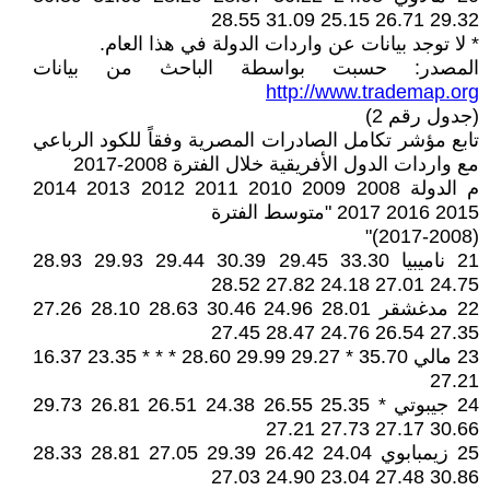
29.32 26.71 25.15 31.09 28.55
* لا توجد بيانات عن واردات الدولة في هذا العام.
المصدر: حسبت بواسطة الباحث من بيانات
http://www.trademap.org
(جدول رقم 2)
تابع مؤشر تكامل الصادرات المصرية وفقاً للكود الرباعي
مع واردات الدول الأفريقية خلال الفترة 2008-2017
م الدولة 2008 2009 2010 2011 2012 2013 2014
2015 2016 2017 "متوسط الفترة
(2017-2008)"
21 ناميبيا 33.30 29.45 30.39 29.44 29.93 28.93
24.75 27.01 24.18 27.82 28.52
22 مدغشقر 28.01 24.96 30.46 28.63 28.10 27.26
27.35 26.54 24.76 28.47 27.45
23 مالي 35.70 * 29.27 29.99 28.60 * * * 23.35 16.37
27.21
24 جيبوتي * 25.35 26.55 24.38 26.51 26.81 29.73
30.66 27.17 27.73 27.21
25 زيمبابوي 24.04 26.42 29.39 27.05 28.81 28.33
30.86 27.48 23.04 24.90 27.03