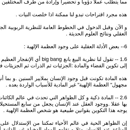
مما يتطلب عملا دؤوبا و تحضيرا وإرادة من طرف المختلفين .
هذه مجرد اقتراحات تبدو لنا ممكنة اذا خلصت النيات .
و الآن وقبل الدخول في الخطوط العامة للنظرية الربوبية ال
العقلي ونتائج العلوم الحديثة .
6-- بعض الأدلة العقلية على وجود العظمة الإلهية :
إلى تكوين الفضاء والمادة :الجزئيات ثم الذرات ثم الجزيئات فا
هذه المادة تكونت قبل وجود الإنسان بملايير السنين .و بما 
مجهول" العظمة الإلهية" غير المادية للأسباب الواردة بعده .
2.6 -- المادة ذكية و كل الظواهر التي تحدث في عالم الكا
بها عقلا .ووجود العقل عند الإنسان يجعل من سابع المستحيلا
يوجه هذا التكوين بقوانين طبيعية هو شخص العظمة الإلهية .
إن الظواهر الحية في عالم الأحياء تمكننا من الإستدلال على
المناعة عند الإنسان مثلا و تقاوم المواد الدخيلة غير الذا