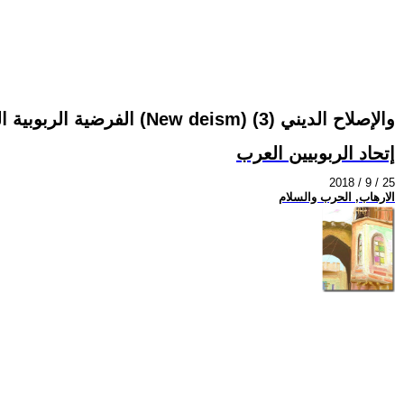
الفرضية الربوبية الجديدة (New deism) والإصلاح الديني (3)
إتحاد الربوبيين العرب
2018 / 9 / 25
الارهاب, الحرب والسلام