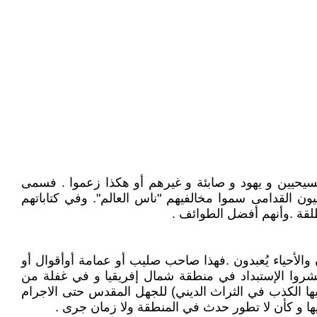
مسيحيين و يهود و صابئة و غيرهم أو هكذا زعموا . فسمى
ن القدامى سموا مخالفيهم "ناس العالم". وفي كتاباتهم
طلقة .وأنهم أفضل الطوائف .
 والأحياء يُعبدون .فهذا صاحب صليب أو عمامة أوأقوال أو
نشروا الإستبداد في منطقة شمال إفريقيا و في غفلة من
ا الكذب في الثراث الديني) للجهل المقدس حتى الاجرام
ا و كأن لا تطور حدث في المنطقة ولا زمان جرى .