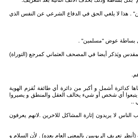
ام" بكل بساطة وذلك بحذف الألف الثانية بعد التعريف.
 . هذا لا يلغي الحق في الدفاع الشرعي عن النفس الذي
بكل بساطة عوض "مسلمين" .
لمقدس ويَذكر أيضا في المصحف العثماني كمرجع (التوراة)
م.
ها كدائرة أشمل و أكبر من دائرة أي طائفة تُقزم الهوية
ا يتبعوا أي شخص أو شيء يخالف العقل والمنطق و يصيروا
 ..
الناس لا يريدون إثارة المشاكل للاخرين .لانهم يعرفون
أنظر تعريف الربوبيين بالمعنى العام بعده) . لأن السلام و