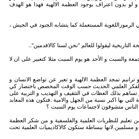
 لو بدون اعتراف بوجود العظمة الالهية فهذا هو الهدف
قي الرموزاللغوية المستعملة كما يتشابه الجنود في الجيش ،
لتاريخية ليقولوا للعالم "نحن لسنا كالاقدمين"..
معة والسبت و الأحد هو يوم السبت مثلا كتعبير على ان لا
رانيم تمجد العظمة الالهية و تعبر عن تواضع الانسان و
و الفكر العلمي الحديث حسب الوقت المخصص باختصار كي
 تساهم بذلك العظات في التثقيف و التهذيب و التربية على
التي بها اكبر نسبة من الجهل والامية .فتكون هذه المعابد
قى الناس متشوقون لاجتماعات يوم السبت ؟
من تعليم للنظريات العلمية والفلسفية و من شكر العظمة
 و مسلمين.لانها ببساطة ستكون كالاكاديميات العلمية تحت