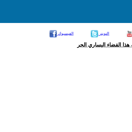
التويتر
الفيسبوك
هذا الفضاء اليساري الحر