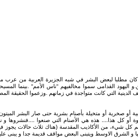
وان كان مطلبا لبعض البشر في شبه الجزيرة العربية من عرب 
ليهود القدامى سموا مخالفيهم "ناس الأمم" .بينما المسيحيو
ف الدينية التي كانت متواجدة في زمانهم .وزعموا الحقيقة الم
بية أو صخرية أو متخيلة بأصنام بشرية حتى صار البشر الميتون
و كل هذا.... هذه هي الأصنام التي صنعوا ....فنشروها و 
م كل شيء، من الأكاذيب المقدسة (هناك ثلاث حالات يجوز فيه
و الشرق الاوسط ويتبنى البعض مواقف قديمة جدا و يبنى عليه