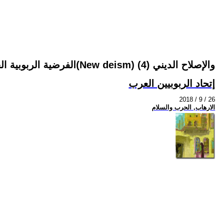
الفرضية الربوبية الجديدة(New deism) والإصلاح الديني (4)
إتحاد الربوبيين العرب
2018 / 9 / 26
الارهاب, الحرب والسلام