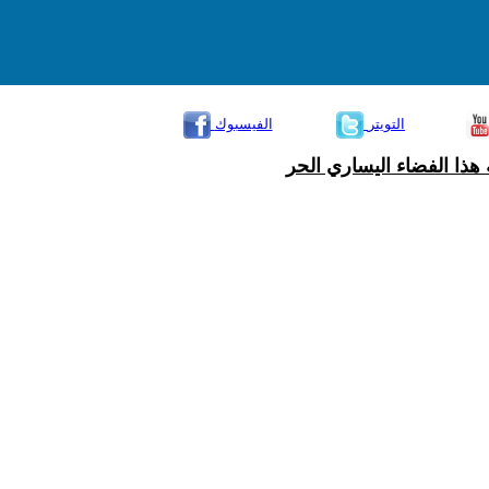
التويتر
الفيسبوك
هذا الفضاء اليساري الحر