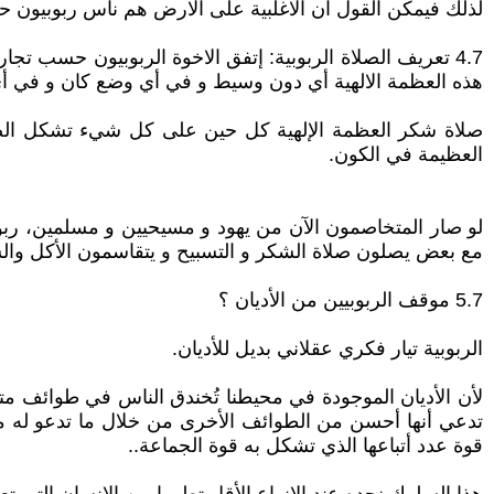
لذلك فيمكن القول ان الاغلبية على الارض هم ناس ربوبيون ح
4.7 تعريف الصلاة الربوبية: إتفق الاخوة الربوبيون حسب
هذه العظمة الالهية أي دون وسيط و في أي وضع كان و في أي 
صلاة شكر العظمة الإلهية كل حين على كل شيء تشكل الصلاة 
العظيمة في الكون.
لو صار المتخاصمون الآن من يهود و مسيحيين و مسلمين، ربوبي
مع بعض يصلون صلاة الشكر و التسبيح و يتقاسمون الأكل وال
5.7 موقف الربوبيين من الأديان ؟
الربوبية تيار فكري عقلاني بديل للأديان.
لأن الأديان الموجودة في محيطنا تُخندق الناس في طوائف مت
تدعي أنها أحسن من الطوائف الأخرى من خلال ما تدعو له من 
قوة عدد أتباعها الذي تشكل به قوة الجماعة..