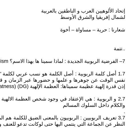
إتحاد الألوهيين العرب و الناطقين بالعربية
لشمال إفريقيا والشرق الأوسط
شعارنا : حرية – مساواة – أخوة
..تتمة
7– الفرضية الربوبية الجديدة : لماذا سمينا ها بهذا الاسم؟ New Deism
1.7 أصل كلمة الربوبية : أصل الكلمة هو نسب عربي لكلمة 
نفس الوقت عن جوهرها و علمها و حضورها عبر الزمان و قوت
إذن قدرة إلهية عظيمة سميناها: العظمة الإلهية Divine Greatness) (DG))
2.7 و الربوبية : هي الإعتقاد في وجود شخص العظمة الالهية
والكلام داخل السلوك المسالم
.
3.7 تعريف الربوبيين : الربوبيون بالمعنى الضيق للكلمة هم
النظر عن الجماعة التي ينتمي اليها حتى لوكانت تدعو للعنف و