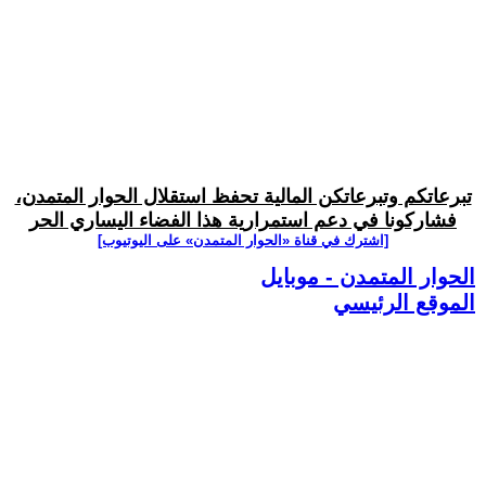
تبرعاتكم وتبرعاتكن المالية تحفظ استقلال الحوار المتمدن،
فشاركونا في دعم استمرارية هذا الفضاء اليساري الحر
[اشترك في قناة ‫«الحوار المتمدن» على اليوتيوب]
الحوار المتمدن - موبايل
الموقع الرئيسي