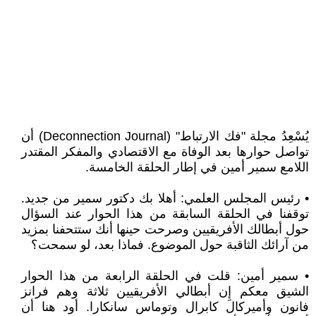
يُسْعِدُ مجلة "فك الارتباط" (Deconnection Journal) أن
تواصل حوارها بعد الوفاة مع الاقتصادي والمفكر المقتدر
اللامع سمير أمين في إطار الحلقة الخامسة.
• رئيس المجلس العلمي: أهلا بك دكتور سمير من جديد.
توقفنا في الحلقة السابقة من هذا الحوار عند السؤال
حول أبطالك الأفريقيين وصرحت حينها أنك ستتحفنا بمزيد
من آرائك الثاقبة حول الموضوع. فماذا بعد، لو سمحت؟
• سمير أمين: قلت في الحلقة الرابعة من هذا الحوار
الشيق معكم إِن أبطالي الأفريقيين ثلاثة وهم فرانز
فانون وأميركال كابرال وتوماس سانكارا. أود هنا أن