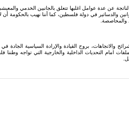
تجة عن عدة عوامل اغلبها تتعلق بالجانبين الخدمي والمعيشي،
قوانين والدساتير في دولة فلسطين، كما أننا نهيب بالحكومة أ
ل والمحاصصة.
ح والاتجاهات، بروح القيادة والإرادة السياسية الجادة في
ملفات امام التحديات الداخلية والخارجية التي تواجه وطننا 
ل.