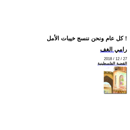
كل عام ونحن ننسج خيبات الأمل !
رامي الغف
2018 / 12 / 27
القضية الفلسطينية