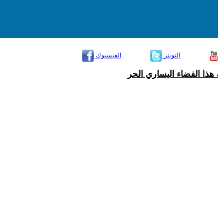
التويتر
الفيسبوك
هذا الفضاء اليساري الحر