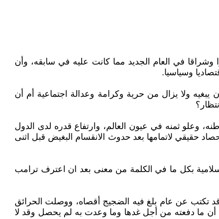
ا وشراقا في العام الجديد مما كانت عليه في سابقه، وأن
صاديا وسياسيا.
ما كان يبغيه ولا يزال من حرية وكرامة وعدالة اجتماعية أم أن
نتظار؟
، وعلو ثمنه في عيون العالم، وارتفاع قدره لدى الدول
حصاد حقيقي لاتمامها بعد حدوث الانقسام البغيض قبل اثنى
ليه من نتائج، فعام ٢٠١٨ كان فاجعة فلسطينية وعربية واسلامية بكل ما في الكلمة من معنى بعد ان اعترف ترامب
 قد تكتب عن عام بلغ فيه الضجيج أقصاه، ووصلت الحرائق
 أن ما دفعته من أجل غدها وما وعدت به لم يحصل وقد لا