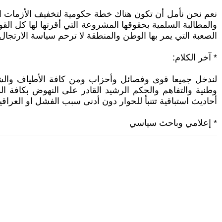
نعم نحن نأمل أن تكون هناك خطة حكومية لتخفيف الأزمات النا
والمطالبة السلمية بحقوقها المشروعة التي أقرتها لها كل ال
الصعبة التي يمر بها الوطن والمنطقة لا ترحم سياسة الارتجا
* آخر الكلام:
لندخل جميعا قوى وفصائل وأحزاب ومن كافة الأطياف والشرائ
وطنية والتفاهم والحكم الرشيد القادر على النهوض بكافة ال
أحاديث استباقية تتنبأ للحوار دون أدنى سبب الفشل او العراقي
* إعلامي وباحث سياسي