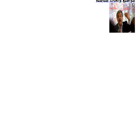
مواضيع وابحاث سياسية