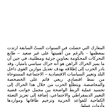
المعارك التي حصلت في السنوات الستّ السابقة ارتدت
بمعظمها - بالرغم من أهميتها على غير صعيد – طابع
التحركات ‏المحكومة بعناوين جزئية ومطلبية، في حين أن
ما يميز الحراك الراهن هو أنه حراك سياسي بامتياز، وقد
بادر الحزب إلى إطلاقه ‏بهدف تعديل موازين القوى داخل
البلد وتغيير السياسات الاقتصادية – الاجتماعية المستوحاة
من نمط اقتصادي ريعي قائم على ‏الخصخصة
والمحاصصة. ويتطلّع الحزب من خلال هذا الحراك إلى
تجسيد عملية الربط الواضحة بين مجمل جوانب قضية
‏التغيير الديمقراطي والاجتماعي، إضافة إلى تعزيز التعبئة
الكفاحية للقواعد الحزبية وتزخيم طاقاتها ومواردها
وأدوات عملها.