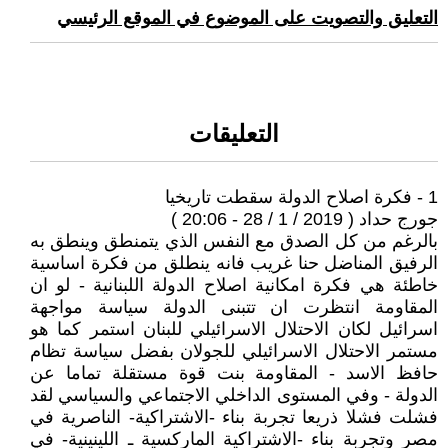
التعليق والتصويت على الموضوع في الموقع الرئيسي
التعليقات
1 - فكرة اصلاح الدولة سقطت تاريخيا
جورج حداد ( 2019 / 1 / 28 - 20:06 )
بالرغم من كل الصدق مع النفس الذي يتمنطق وينطق به
الرفيق المناضل حنا غريب فانه ينطلق من فكرة اساسية
خاطئة هي فكرة امكانية اصلاح الدولة اللبنانية - لو ان
المقاومة انتظرت ان تتبنى الدولة سياسة مواجهة
اسرائيل لكان الاحتلال الاسرائيلي للبنان استمر كما هو
مستمر الاحتلال الاسرائيلي للجولان بفضل سياسة تظام
حافظ الاسد - المقاومة بنت قوة مستقلة تماما عن
الدولة - وفي المستوى الداخلي الاجتماعي والسياسي لقد
فشلت فشلا ذريعا تجربة بناء -الاشتراكية- الناصرية في
مصر وتجربة بناء -الاشتراكية الماركسية ـ اللينينية- في