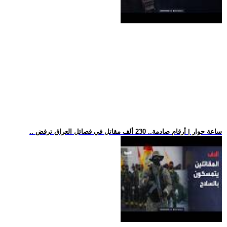
.. ساعة حوار | أرقام صادمة.. 230 ألف مقاتل في فصائل العراق ترفض