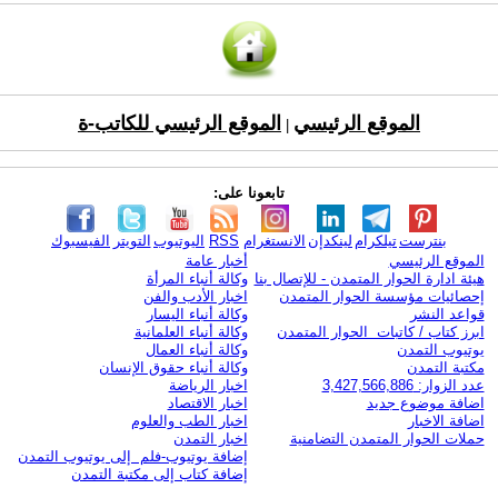
الموقع الرئيسي
الموقع الرئيسي للكاتب-ة
|
تابعونا على:
بنترست
تيلكرام
لينكدإن
الانستغرام
RSS
اليوتيوب
التويتر
الفيسبوك
الموقع الرئيسي
أخبار عامة
هيئة ادارة الحوار المتمدن - للإتصال بنا
وكالة أنباء المرأة
إحصائيات مؤسسة الحوار المتمدن
اخبار الأدب والفن
قواعد النشر
وكالة أنباء اليسار
ابرز كتاب / كاتبات الحوار المتمدن
وكالة أنباء العلمانية
يوتيوب التمدن
وكالة أنباء العمال
مكتبة التمدن
وكالة أنباء حقوق الإنسان
عدد الزوار: 3,427,566,886
اخبار الرياضة
اضافة موضوع جديد
اخبار الاقتصاد
اضافة الاخبار
اخبار الطب والعلوم
حملات الحوار المتمدن التضامنية
اخبار التمدن
إضافة يوتيوب-فلم إلى يوتيوب التمدن
إضافة كتاب إلى مكتبة التمدن