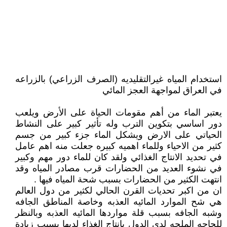
استخدام المياه غيرالتقليديه (الصرف الزراعي) بالزراعه
في العراق لمواجهة العجز المائي
يعتبر الماء من أهم مقومات الحياة على الأرض ويلعب
دور اساسي بتكوين الترب وله تأثير كبير على النشاط
الحياتي على الارض ويشكل الماء جزء كبير من جسم
كثير من الاحياء وللماء اهميه كبيره جعلت منه اهم عامل
في تحديد الانتاج الغذائي ولقد كان للماء دور مهم وكبير
في نشوء العديد من الحضارات قرب مصادر المياه وقد
انتهت الكثير من الحضارات بسبب شحة المياه فيها .
ان من اكبر تحديات القرن الحالي لكثير من دول العالم
هي شح الموارد المائيه العذبه وخاصة المناطق الجافه
وشبه الجافه بسبب قلة مواردها المائيه العذبه وبالنظر
للحاجه الملحه لدى الدول بانتاج الغذاء لديها بسبب زيادة