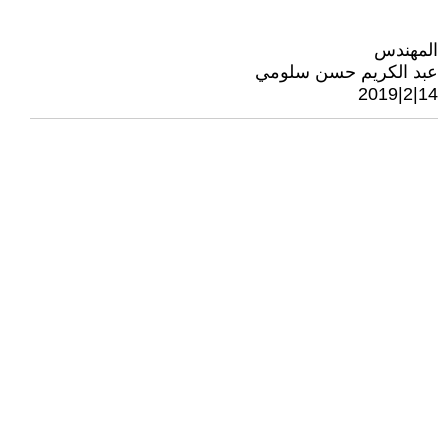
المهندس
عبد الكريم حسن سلومي
14|2|2019