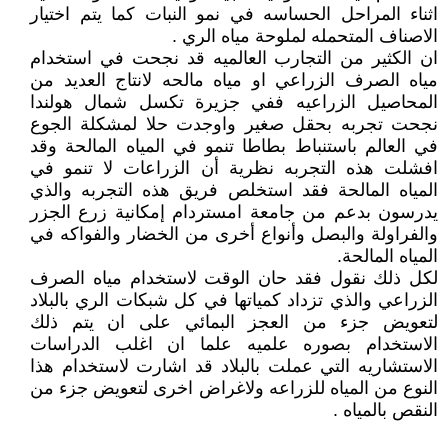
اثناء المراحل الحساسه في نمو النبات كما يتم اختيار
الاصناف المتحمله لملوحة مياه الري .
ان الكثير من التجارب العالميه قد نجحت في استخدام
مياه الصرف الزراعي او مياه مالحه لانتاج العديد من
المحاصيل الزراعيه ففي جزيرة تكسل شمال هولندا
نجحت تجربه بحقل صغير واوجدت حلا لمشكلة الجوع
في العالم باستنباط بطاطا تنمو في المياه المالحة وقد
افشلت هذه التجربه نظرية أن الزراعات لا تنمو في
المياه المالحة فقد استخلص فريق هذه التجربه والذي
يدرسون بدعم من جامعة امستردام إمكانية زرع الجزر
والفراولة والبصل وأنواع أخرى من الخضار والفواكه في
المياه المالحة.
لكل ذلك نقول فقد حان الوقت لاستخدام مياه الصرف
الزراعي والذي تزداد كمياتها في كل شبكات الري بالبلاد
لتعويض جزء من العجز البمائي على ان يتم ذلك
الاستخدام بصوره علميه علما ان اغلب الدراسات
الاستشاريه التي عملت بالبلاد قد اشارت لاستخدام هذا
النوع من المياه للزراعه ولاغراض اخرى لتعويض جزء من
النقص بالمياه .