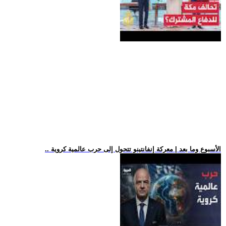
.. الأسبوع وما بعد | معركة إنفانتينو تتحول إلى حرب عالمية كروية