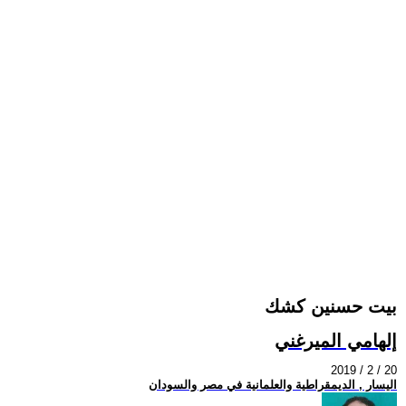
بيت حسنين كشك
إلهامي الميرغني
2019 / 2 / 20
اليسار , الديمقراطية والعلمانية في مصر والسودان