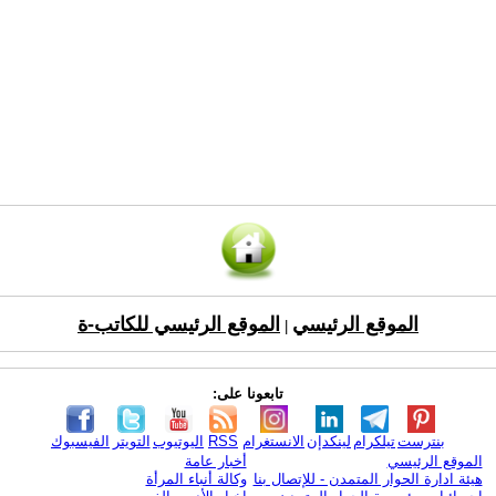
الموقع الرئيسي
الموقع الرئيسي للكاتب-ة
|
تابعونا على:
بنترست
تيلكرام
لينكدإن
الانستغرام
RSS
اليوتيوب
التويتر
الفيسبوك
الموقع الرئيسي
أخبار عامة
هيئة ادارة الحوار المتمدن - للإتصال بنا
وكالة أنباء المرأة