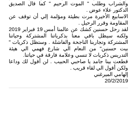
والشراب وطلب " الموت الرحيم " كما قال الصديق
الدكتور علاء عوض .
الاسابيع الأخيرة مرت بطيئة ومؤلمة إلي أن توقف عن
المقاومة وقرر الرحيل .
لقد رحل حسنين كشك عن عالمنا أمس 19 فبراير 2019
ولكنه سيظل باقي معنا بذكرياتنا المشتركة وحياتنا
المشتركة وتجاربنا الناجحة والفاشلة . وستظل ذكريات "
بيت حسنين" من النعام الي شارع فهمي الي هيئة
التدريس ذكريات لا تنسي وعلامة فارقة في حياتنا.
قطعت بينا جامد يا صاحبي الحبيب . لن أقول لك وداعا
ولكن أقول الي لقاء قريب .
إلهامي الميرغني
20/2/2019