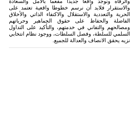
والرفاه ونوجد واقعا جديدا مفعما بالأمل والسعادة
والاستقرار فلابد أن نرسم خطوطا واقعية تعتمد على
الحرية والتعددية والاستقلال والاكتفاء الذاتي والأخلاق
الفاضلة والحفاظ على حقوق الجماهير وحرياتهم
ومصالحهم والتفاني في خدمتهم، والتأكيد على التداول
السلمي للسلطة، وفصل السلطات، ووجود نظام انتخابي
نزيه يحقق الانصاف والعدالة للجميع.