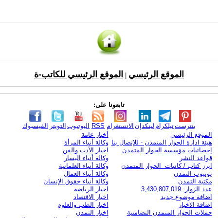
الموقع الرئيسي
الموقع الرئيسي للكاتب-ة
|
تابعونا على:
بنترست
تيلكرام
لينكدإن
الانستغرام
RSS
اليوتيوب
التويتر
الفيسبوك
الموقع الرئيسي
أخبار عامة
هيئة ادارة الحوار المتمدن - للإتصال بنا
وكالة أنباء المرأة
إحصائيات مؤسسة الحوار المتمدن
اخبار الأدب والفن
قواعد النشر
وكالة أنباء اليسار
ابرز كتاب / كاتبات الحوار المتمدن
وكالة أنباء العلمانية
يوتيوب التمدن
وكالة أنباء العمال
مكتبة التمدن
وكالة أنباء حقوق الإنسان
عدد الزوار: 3,430,807,019
اخبار الرياضة
اضافة موضوع جديد
اخبار الاقتصاد
اضافة الاخبار
اخبار الطب والعلوم
حملات الحوار المتمدن التضامنية
اخبار التمدن