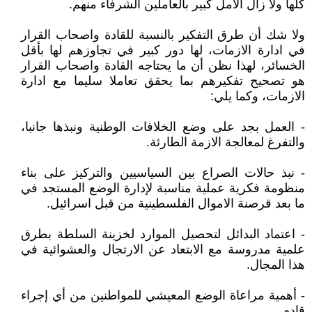
كلها ولا زال الامل كبير بالعاملين الشرفاء منهم.
ولا شك أن طرق التفكير بالنسبة للقادة واصحاب القرار
في ادارة الازمات، لها دور كبير في تجاوزهم لها بأقل
الخسائر، لهذا نظن أن ما يحتاجه القادة واصحاب القرار
هو تصحيح تفكيرهم بما يحقق تعاملا سليما مع ادارة
الازمات، وكما يلي:
- العمل بجد على وضع الخلافات الوطنية ونبذها جانبا،
والتفرغ لمعالجة الازمة الطارئة.
- نبذ حالات الصراع بين السياسيين والتركيز على بناء
منظومة فكرية عملية مناسبة لإدارة الوضع المستجد في
ما بعد قرصنة الاموال الفلسطينية من قبل اسرائيل.
- اعتماد البدائل لتحصيل الموارد لخزينة السلطة بطرق
علمية مدروسة مع الابتعاد عن الارتجال والعشوائية في
هذا المجال.
- أهمية مراعاة الوضع المعيشي للمواطنين من أي إجراء
قادم.