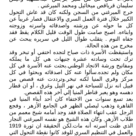
سليمان قرياقص ميخائيل ومحمد الميرغني .
خرج الميرغني من السجن ولكنه كان قد عاش التحول
الكبير خلال فترة العمل السري والاعتقال فصار غريباً عن
كل ما حوله عن ورشته واصدقائه واسرته وزوجته
وابناءه. اصبح صامت طول الوقت قليل الكلام يقظ فقد
جفاه النوم . يتقلب طوال الليل في سريره يبحث عن
مخرج من هذه الحالة.
واستيقظت الأسرة ذات صباح لتجده اختفي أو تبخر وقد
ترك تحت وسادته عشرة جنيهات هي كل ما يملكه
ومفاتيح ورشة الاتحاد الوطني.بحثت عنه الأسرة في كل
مكان ولم تجده.سألوا عنه كل اصدقائه وبحثوا في كل
مركز وقري المنيا لكنه تبخر.وترددت عنه قصص من
قبيل انه نزل للسباحة في نهر النيل وغرق ، أو ان قطار
دهسه وهو يعبر قناطر المنيا إلي أخر هذه القصص.
بعد تسع سنوات من الاختفاء كان أحد أبناء المنيا في
القاهرة وذهب ليصلي الظهر في الجامع الأزهر ، وفجع
الرجل عقب انتهاء الصلاة فقد وجد أمامه شيخ معمم من
طلاب الأزهر. وكان هذه الشيخ هو نفسه الميرغني النجار
الذي ظنت أسرته أنه مات.لكن الحقيقة ان ثورة 1919
والعمل في التنظيم السري للوفد كانوا نقطة التحول التي