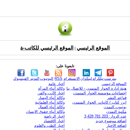
الموقع الرئيسي
الموقع الرئيسي للكاتب-ة
|
تابعونا على:
بنترست
تيلكرام
لينكدإن
الانستغرام
RSS
اليوتيوب
التويتر
الفيسبوك
الموقع الرئيسي
أخبار عامة
هيئة ادارة الحوار المتمدن - للإتصال بنا
وكالة أنباء المرأة
إحصائيات مؤسسة الحوار المتمدن
اخبار الأدب والفن
قواعد النشر
وكالة أنباء اليسار
ابرز كتاب / كاتبات الحوار المتمدن
وكالة أنباء العلمانية
يوتيوب التمدن
وكالة أنباء العمال
مكتبة التمدن
وكالة أنباء حقوق الإنسان
عدد الزوار: 3,428,781,203
اخبار الرياضة
اضافة موضوع جديد
اخبار الاقتصاد
اضافة الاخبار
اخبار الطب والعلوم