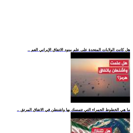
.. هل كانت الولايات المتحدة على علم ببنود الاتفاق الإيراني العم
.. ما هي الخطوط الحمراء التي تتمسك بها واشنطن في الاتفاق المرتق