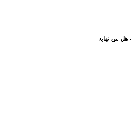
 هل من نهايه