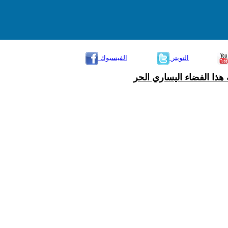
التويتر
الفيسبوك
هذا الفضاء اليساري الحر