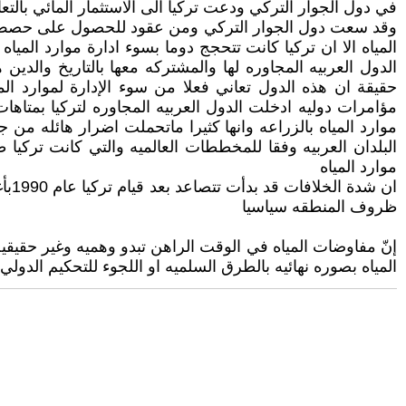
في دول الجوار التركي ودعت تركيا الى الاستثمار المائي بالتع
وقد سعت دول الجوار التركي ومن عقود للحصول على حصص مائي
المياه الا ان تركيا كانت تتحجج دوما بسوء ادارة موارد الميا
الدول العربيه المجاوره لها والمشتركه معها بالتاريخ والدي
حقيقة ان هذه الدول تعاني فعلا من سوء الإدارة لموارد المي
مؤامرات دوليه ادخلت الدول العربيه المجاوره لتركيا بمتاهات
موارد المياه بالزراعه وانها كثيرا ماتحملت اضرار هائله من ج
البلدان العربيه وفقا للمخططات العالميه والتي كانت تركيا ط
موارد المياه
ان 
ظروف المنطقه سياسيا
إنّ مفاوضات المياه في الوقت الراهن تبدو وهميه وغير حقيقي
المياه بصوره نهائيه بالطرق السلميه او اللجوء للتحكيم الدولي