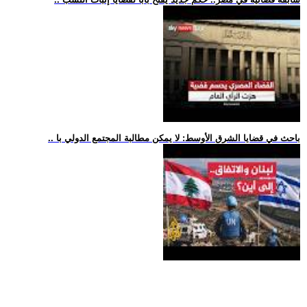
.. باحث في قضايا الشرق الأوسط: لا يمكن مطالبة المجتمع الدولي با