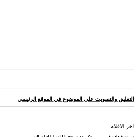
التعليق والتصويت على الموضوع في الموقع الرئيسي
اخر الافلام
.. سابقة قضائية في مصر.. حكم جديد يفتح بابا لقضايا إثبات النسب