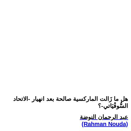
هل ما زَالت الماركسية صالحة بعد انهيار -الاتحاد
السُّوفْيَاتي-؟
عبد الرحمان النوضة
(Rahman Nouda)