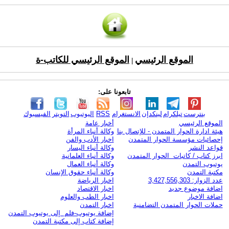
الموقع الرئيسي
الموقع الرئيسي للكاتب-ة
|
تابعونا على:
بنترست
تيلكرام
لينكدإن
الانستغرام
RSS
اليوتيوب
التويتر
الفيسبوك
الموقع الرئيسي
أخبار عامة
هيئة ادارة الحوار المتمدن - للإتصال بنا
وكالة أنباء المرأة
إحصائيات مؤسسة الحوار المتمدن
اخبار الأدب والفن
قواعد النشر
وكالة أنباء اليسار
ابرز كتاب / كاتبات الحوار المتمدن
وكالة أنباء العلمانية
يوتيوب التمدن
وكالة أنباء العمال
مكتبة التمدن
وكالة أنباء حقوق الإنسان
عدد الزوار: 3,427,556,303
اخبار الرياضة
اضافة موضوع جديد
اخبار الاقتصاد
اضافة الاخبار
اخبار الطب والعلوم
حملات الحوار المتمدن التضامنية
اخبار التمدن
إضافة يوتيوب-فلم إلى يوتيوب التمدن
إضافة كتاب إلى مكتبة التمدن