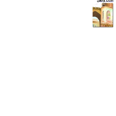
الادب والفن