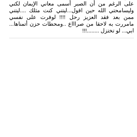
على الرغم من أن الصبر أسمى معاني الإيمان لكني
وليسامحتي الله حين اقول...ليتني كنت مثلك ....ليتني
ممن بعد فقد العزيز رحل !!!! لوفرت على نفسي
مامررت به لاحقا من صراااع ..ومحطات حزن أتمناها...
ابي... لو تختزل ........!!!