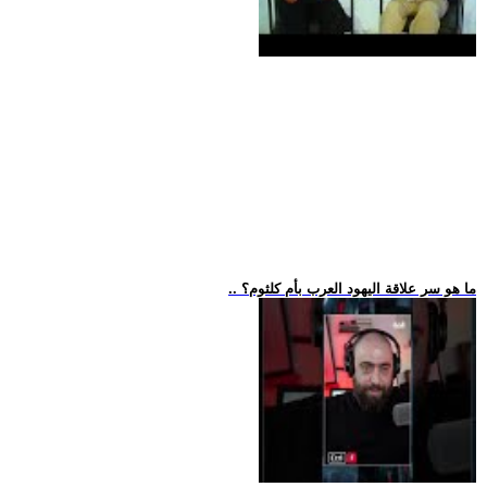
.. ما هو سر علاقة اليهود العرب بأم كلثوم؟