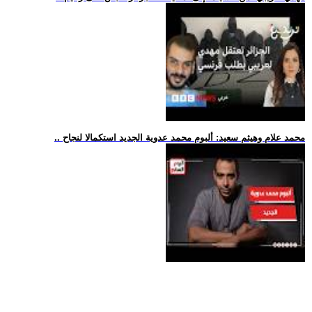
.. محمد علام وهيثم سعيد: ألبوم محمد عدوية الجديد استكمالا لنجاح