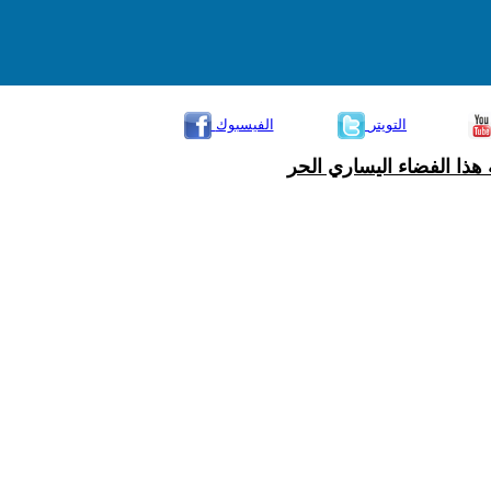
التويتر
الفيسبوك
هذا الفضاء اليساري الحر