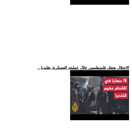
.. الاحتلال يعتقل فلسطينيين خلال عمليته العسكرية بقلنديا