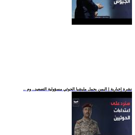
.. نشرة إخبارية | اليمن يحمل مليشيا الحوثي مسؤولية التصعيد.. وم