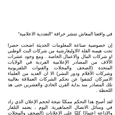
في واقعنا المعاش تنتشر خرافة "التعددية الاعلامية"
إن خصوصية صناعة المعلومات الحديثة اضحت حصرا
تحت هيمنة القلة /الاوليغارشية من شركات البث الوطني
او شركات المال والاعمال الخاصة . ومع وجود عشرات
الآلاف من المصادر الإعلامية الفردية في الولايات
المتحدة (الصحف والمجلات والقنوات التلفزيونية
وشركات الأفلام ودور النشر) الا ان العديد من العلماء
الاميركان كشفوا عن تحكم الشركات العملاقة بغالبية
تلك المصادر منذ بداية القرن الحادي والعشرين حتى هذ
اللحظة .
لقد أصبح هذا التحكم ممكنًا نتيجة لحجم الإعلان الذي زاد
في وسائل الاتصال الجماهيرية. اليوم ، يعتمد التلفاز
والإذاعة اعتمادًا كليًا على الإعلانات (الصحف والمجلات