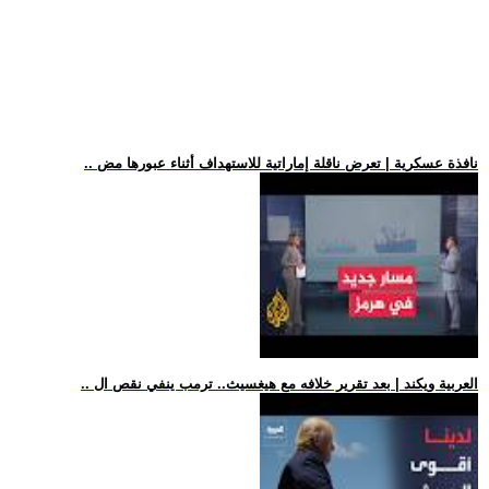
.. نافذة عسكرية | تعرض ناقلة إماراتية للاستهداف أثناء عبورها مض
.. العربية ويكند | بعد تقرير خلافه مع هيغسيث.. ترمب ينفي نقص ال