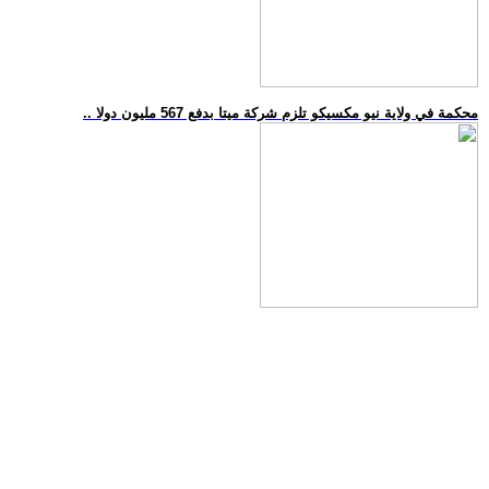
.. محكمة في ولاية نيو مكسيكو تلزم شركة ميتا بدفع 567 مليون دولا