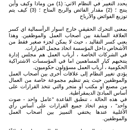
يحدد التغيير في النظام الاتي: (1) من وماذا وكيف وأين
ينتج ؛ (2) مقدار الفائض والربح المتاح ؛ (3) كيف يتم
توزيع الفوائض والأرباح
بمعنى التحرك الحقيقي خارج اسوار الرأسمالية اي كسر
العلاقة السابقة بين أصحاب العمل والموظفين. وهذا
يعني كسر التقاليد ، حيث لا يمكن لجزء صغير فقط من
الأشخاص داخل المؤسسة اتخاذ مجمل القرارات.
في الشركات الخاصة ، أرباب العمل هم مجلس إدارة
ينتخبهم كبار المساهمين اما في المؤسسات الاشتراكية
الحكومية ، أرباب العمل مسؤولون حكوميون.
يؤدي تغيير النظام إلى علاقات أخرى بين أصحاب العمل
والموظفين حيث يتم تنظيم مجموعة خاصة من العمال
من مصنع أو مكتب أو متجر والتي تتخذ القرارات على
أساس المبادئ الديمقراطية.
في هذه الحالة ، تنطبق القاعدة "عامل واحد - صوت
واحد" ، ويتم اتخاذ جميع القرارات على أساس رأي
الأغلبية عندها يختفي التمييز بين أصحاب العمل
والموظفين.