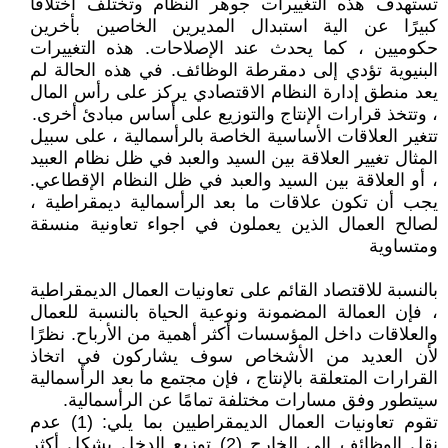
تستهدف هذه التغييرات جوهر النظام وتختلف اختلافًا
كبيرًا عن الية استبدال المديرين الخاصين بأخرين
حكوميين ، كما يحدث عند الإصلاحات. هذه التغييرات
البنيوية تؤدي إلى دمقرطة الوظائف. في هذه الحالة لم
يعد منطق إدارة النظام الاقتصادي يركز على رأس المال
، وتتخذ قرارات الإنتاج والتوزيع على أساس مبادئ أخرى.
تتغير العلاقات الأساسية الخاصة بالرأسمالية ، على سبيل
المثال تغيير العلاقة بين السيد والعبد في ظل نظام العبيد
، أو العلاقة بين السيد والعبد في ظل النظام الإقطاعي.
يجب أن تكون علاقات ما بعد الرأسمالية ديمقراطية ،
لصالح العمال الذين يعملون في اجواء تعاونية منسقة
ومتساوية
بالنسبة للاقتصاد القائم على تعاونيات العمال الديمقراطية
، فإن العمالة المضمونة ونوعية الحياة بالنسبة للعمال
والعلاقات داخل المؤسسات أكثر أهمية من الأرباح. نظرًا
لأن العديد من الأشخاص سوف يشاركون في اتخاذ
القرارات المتعلقة بالإنتاج ، فإن مجتمع ما بعد الرأسمالية
سيتطور وفق مسارات مختلفة تمامًا عن الرأسمالية.
تقوم تعاونيات العمال الديمقراطيين بما يلي: (1) عدم
نقل الوظائف إلى الخارج (2) توزيع الدخل بشكل أكثر