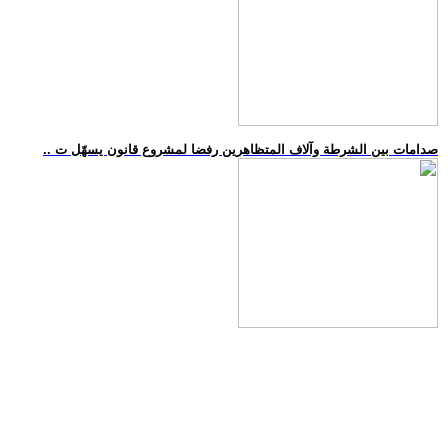
.. صدامات بين الشرطة وآلاف المتظاهرين رفضا لمشروع قانون يسهّل ت