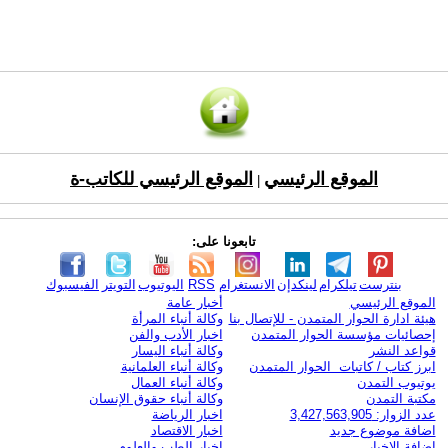
الموقع الرئيسي
الموقع الرئيسي للكاتب-ة
|
تابعونا على:
بنترست
تيلكرام
لينكدإن
الانستغرام
RSS
اليوتيوب
التويتر
الفيسبوك
الموقع الرئيسي
أخبار عامة
هيئة ادارة الحوار المتمدن - للإتصال بنا
وكالة أنباء المرأة
إحصائيات مؤسسة الحوار المتمدن
اخبار الأدب والفن
قواعد النشر
وكالة أنباء اليسار
ابرز كتاب / كاتبات الحوار المتمدن
وكالة أنباء العلمانية
يوتيوب التمدن
وكالة أنباء العمال
مكتبة التمدن
وكالة أنباء حقوق الإنسان
عدد الزوار: 3,427,563,905
اخبار الرياضة
اضافة موضوع جديد
اخبار الاقتصاد
اضافة الاخبار
اخبار الطب والعلوم