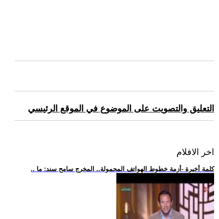
التعليق والتصويت على الموضوع في الموقع الرئيسي
اخر الافلام
.. كلمة أخيرة -أزمة خطوط الهواتف المحمولة.. المخرج سامح سند: ما