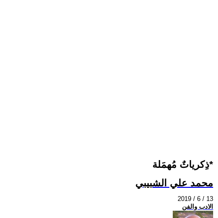
ذِكرياتٌ مُهمَلة*
محمد علي الشبيبي
2019 / 6 / 13
الادب والفن