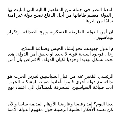
نا النظر في جملة من المفاهيم البالية التي ابتليت بها
 الدولة معظم طاقاتها من أجل الدفاع تصبح دولة غير امنة
مامًا من شرها "
ان أمن الدولة: الطريقة العسكرية ونهج الصداقة. وتكرار
لوماسيون.
ام الدول جهودهم نحو إنشاء الجيش وصناعة السلاح.
ا . فوجود أسلحة قوية لا يحدد او يحقق أمن الدولة. هذه
حت تشكل تهديدا وجوديا لكيان الدولة. الافتراض بأن أمن
ئيسي المُعَبر عنه من قبل السياسيين لتبرير الحرب هو
صداقة مع دولة أخرى قاموا بأعادوا صياغة لمشكلة الحرب
ادت صياغة السياسيين المنحرفة للمشاكل الى اعتماد نهج
 اليوم؟ لقد رفضنا وعارضنا الأوهام القديمة سابقا والآن
عتمد الأفكار العلمية الرصينة حول مفهوم الدولة الامنة