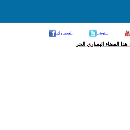
التويتر
الفيسبوك
هذا الفضاء اليساري الحر