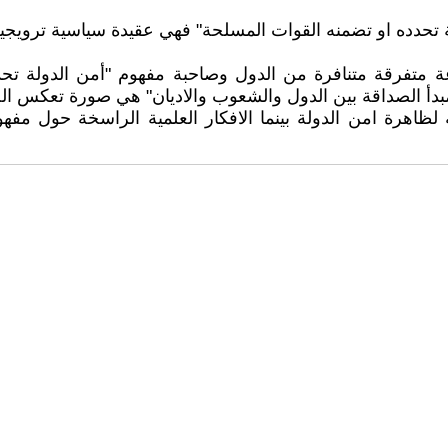
ة تحدده او تضمنه القوات المسلحة" فهي عقيدة سياسية ترويجية 
ة متفرقة متنافرة من الدول وصاحبة مفهوم "أمن الدولة تحدد
 بمبدأ الصداقة بين الدول والشعوب والاديان" هي صورة تعكس ال
فية لظاهرة امن الدولة بينما الافكار العلمية الراسخة حول م