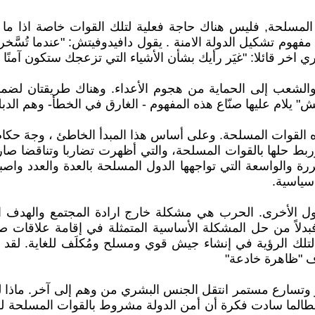
لمسلحة, فليس هناك حاجة فعلية لتلك القوات خاصة اذا ما امع
فهوم تشكيل الدولة الامنة . يقول دافيدوفيتش: "عندما تُسَّخر
خر قائلا: "غيَر رأيك بشأن الأشياء التي تزعجك ستكون آمنًا ت
لة والشعب إلى الحماية من هجوم الأعداء. وهناك طريقتان لضم
 يلام عليها صنّاع هذه المفهوم - الغارق في الخطأ- وهم الدب
حدده القوات المسلحة. وعلى أساس هذا المبدأ الخاطئ ، وجهَ حك
ربط حلها بالقوات المسلحة، والتي أظهرت تضاربا وتناقضا صارخ
رة والواسعة التي تواجهها الدول المسلحة بالعدة والعدد واصب
سياسية.
ل الأخرى. الحرب هي مشكلة خارج ارادة المجتمع والهدف الر
فبدلاً من حل المشكلة الأساسية المتمثلة في إقامة علاقات 
 لتلك الرؤية في إنشاء جيش قوي ومسلح ومُكلَف للغاية. لقد 
 "ظاهرة خادعة"
تسارع مستمر انتقل الجنس البشري من وهم إلى آخر. ماذا لدينا
الما سادت فكرة أن أمن الدولة مشروط بالقوات المسلحة لكن ت