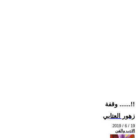
وقفة ......!!
زهور العتابي
2019 / 6 / 19
الادب والفن