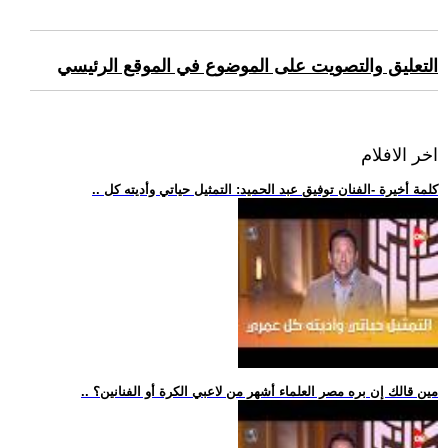
التعليق والتصويت على الموضوع في الموقع الرئيسي
اخر الافلام
.. كلمة أخيرة -الفنان توفيق عبد الحميد: التمثيل حياتي وأديته كل
.. مين قالك إن بره مصر العلماء أشهر من لاعبي الكرة أو الفنانين؟