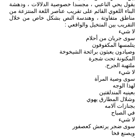
يقول يحي الناعبي ، مجسدا خصوصية الدلالات ، ودهشة
البناء اللغوي القائم على تقريب عناصر اللغة المنتزعة من
مناطق متفاوتة ، وهندسة النص بشكل خاص من خلال
التقريب بين المتخيل والواقعي :
لا شيء
سوى جريان من أحلام
يتلمسها المكفوفون
وصيادون يعبثون برائحة الشيخوخة
المكنونة تحت شجرة
ملتهبة الجرح.
لا شيء
سوى وصية المرآة
لهذا الوجه
بعينيه المندلقتين
وشلال المطارق يهوي
بجنازات آلامه
في الصباح
لا شيء
سوى ضجر يرتعش كعصفور
ويصنع فخا