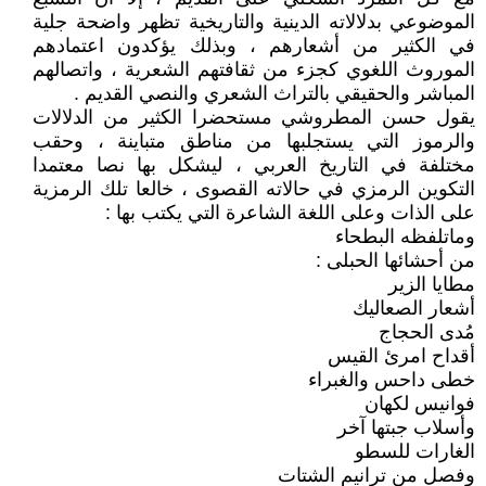
الموضوعي بدلالاته الدينية والتاريخية تظهر واضحة جلية
في الكثير من أشعارهم ، وبذلك يؤكدون اعتمادهم
الموروث اللغوي كجزء من ثقافتهم الشعرية ، واتصالهم
المباشر والحقيقي بالتراث الشعري والنصي القديم .
يقول حسن المطروشي مستحضرا الكثير من الدلالات
والرموز التي يستجلبها من مناطق متباينة ، وحقب
مختلفة في التاريخ العربي ، ليشكل بها نصا معتمدا
التكوين الرمزي في حالاته القصوى ، خالعا تلك الرمزية
على الذات وعلى اللغة الشاعرة التي يكتب بها :
وماتلفظه البطحاء
من أحشائها الحبلى :
مطايا الزير
أشعار الصعاليك
مُدى الحجاج
أقداح امرئ القيس
خطى داحس والغبراء
فوانيس لكهان
وأسلاب جبتها آخر
الغارات للسطو
وفصل من ترانيم الشتات