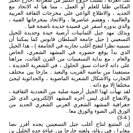
تلك العزلة ، بسبب خروج الكثير من شعرائه ،خارج الحيز
المكاني طلبا للعلم أو العمل ، مما هيأ له الاتحاد مع
الجديد ، والاطلاع الواعي على مخرجات الثقافة العربية
والعالمية ، وهضم عناصرها ، والاتحاد بمخرجاتها الفنية ،
والذي بدوره أسفر عن قصيدة جديدة ناضجة فنيا .
وبذلك مهد جيل الثمانينات أرضية جيدة وجديدة للجيل
التسعيني ( جيل جامعة السلطان قابوس كما يمكننا أن
نسميه نظرا لتفتح أغلب تجاربه في الجامعة ) ، هذا الجيل
الذي بدأ يوقع حضوره في المشهد الشعري، الخاص
والعام ، مع بداية التسعينيات من القرن الفائت، مراهنا
على ذاته لاحداث سبق الحلول ، في الشعرية الجديدة ،
مستفيدا من ماضيه القريب والبعيد , مازجا بين مختلف
التجارب والأشكال الشعرية الماضوية ، والحداثوية ليجئ
مختلفا إلا مع ذاته .
لقد تهيأت لهذا الجيل أرضية صلبة من التعددية الثقافية ،
والانفتاح الذي ليس آخره المشهد الإلكتروني الذي غيّر
جغرافية المشهد الشعري العربي الشعري الجديد من
الورق إلى الضوء والورق معا .
( 3-4)
إن المتتبع لنتاج أغلب جيل التسعينين يجده أفرز نصا
مغايرا ، في رؤاه، ولغته خارجا من عباءة جده الخليل بن