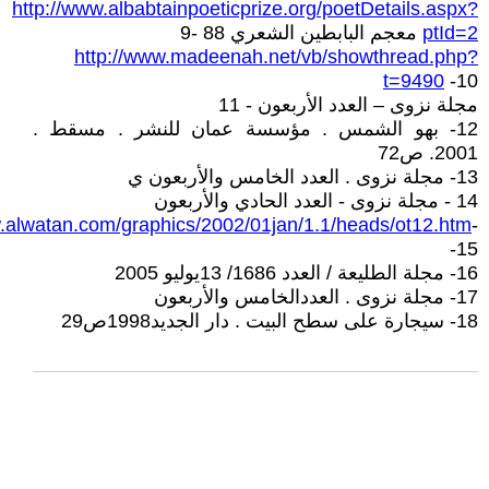
http://www.albabtainpoeticprize.org/poetDetails.aspx?
ptId=2
معجم البابطين الشعري 88 -9
http://www.madeenah.net/vb/showthread.php?
t=9490
-10
مجلة نزوى – العدد الأربعون - 11
12- بهو الشمس . مؤسسة عمان للنشر . مسقط .
2001. ص72
13- مجلة نزوى . العدد الخامس والأربعون ي
14 - مجلة نزوى - العدد الحادي والأربعون
w.alwatan.com/graphics/2002/01jan/1.1/heads/ot12.htm
-
-15
16- مجلة الطليعة / العدد 1686/ 13يوليو 2005
17- مجلة نزوى . العددالخامس والأربعون
18- سيجارة على سطح البيت . دار الجديد1998ص29