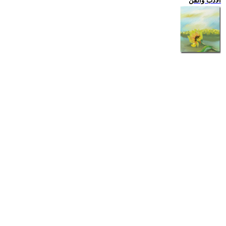
الادب والفن