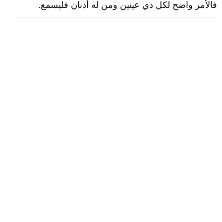
فالأمر واضح لكل ذي عينين ومن له أذنان فليسمع.