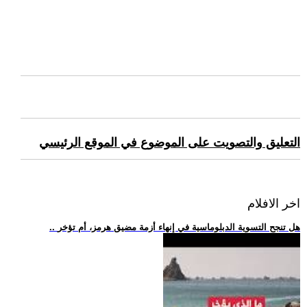
التعليق والتصويت على الموضوع في الموقع الرئيسي
اخر الافلام
.. هل تنجح التسوية الدبلوماسية في إنهاء أزمة مضيق هرمز، أم تؤخر