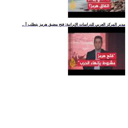
.. مدير المركز العربي للدراسات الإيرانية: فتح مضيق هرمز يتطلب أ