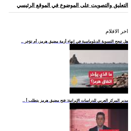
التعليق والتصويت على الموضوع في الموقع الرئيسي
اخر الافلام
.. هل تنجح التسوية الدبلوماسية في إنهاء أزمة مضيق هرمز، أم تؤخر
.. مدير المركز العربي للدراسات الإيرانية: فتح مضيق هرمز يتطلب أ