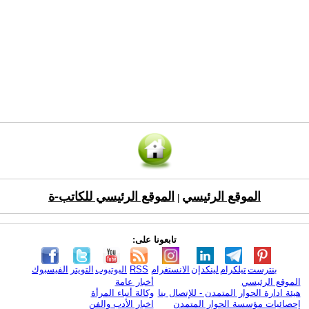
الموقع الرئيسي
الموقع الرئيسي للكاتب-ة
|
تابعونا على:
بنترست
تيلكرام
لينكدإن
الانستغرام
RSS
اليوتيوب
التويتر
الفيسبوك
الموقع الرئيسي
أخبار عامة
هيئة ادارة الحوار المتمدن - للإتصال بنا
وكالة أنباء المرأة
إحصائيات مؤسسة الحوار المتمدن
اخبار الأدب والفن