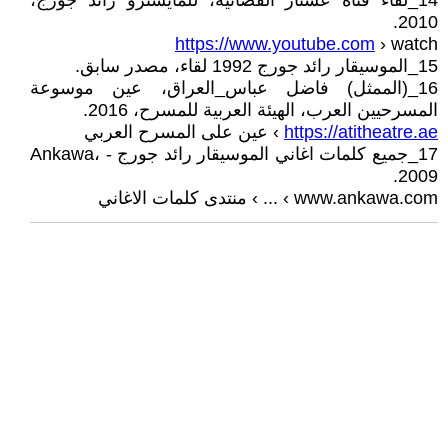
14_لقاء قناة عشتار الفضائية، للمايسترو رائد جورج،
2010.
https://www.youtube.com
› watch
15_الموسيقار رائد جورج 1992 لقاء، مصدر سابق.
16_(الممثل) فاضل عباس_العراق، عين موسوعة
المسرحيين العرب، الهيئة العربية للمسرح، 2016.
https://atitheatre.ae
› عين على المسرح العربي
17_جميع كلمات اغاني الموسيقار رائد جورج - Ankawa،
2009.
www.ankawa.com › ... › منتدى كلمات الاغاني