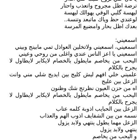
ترضة اظل مجروح واتعذب واحتار
ليهسة گلبي الوفي يهوالك ليهسة
لوعندي حظ وياك ماتبعد وتنسة..
بعدك اظل بحار وامضيع المرسة
اسمعيني:
اسمعيني، اسمعيني ولاتخلين العواذل تمي مابينج وبيني
اسمعيني يا اعز الناس عندي واغلى من روحي وعيني
اليحب من يخاصم مايطول بالخصام لايكابر لايطاول لا
يجرح بالكلام
علميني خلي افهم ليش كليج بين ايديج شلي مني وانت
الزعل بين عليج
اه من حزن العيون نظرتج شك وظنون
اليحب من يخاصم مايطول بالخصام لايكابر لايطاول لا
يجرح بالكلام
الزعل بين الحبايب اذوبة كلمه عتاب
نسمه من بين الشفايف اذوب الهم والعذاب
الزعل مهما يطول ينتهي ولابد يزول
ينتهي ولابد يزول
و اليحب من يخاصم