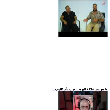
.. ما هو سر علاقة اليهود العرب بأم كلثوم؟