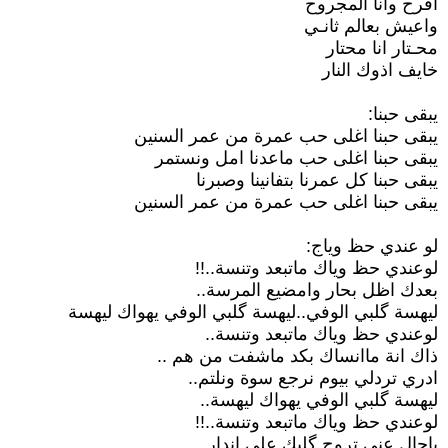
أفرح وانا المجروح
واعيش بعالم ثانـي
محـتار انا محتار
خايف اذوك النار
يبقى حبنا:
يبقى حبنا اغلى حب عمرة من عمر السنين
يبقى حبنا اغلى حب ماعدنا امل ونستمر
يبقى حبنا كل عمرنا بتفانينا وصبرنا
يبقى حبنا اغلى حب عمرة من عمر السنين
لو عندي حظ وياج:
لوعندي حظ وياك ماتبعد وتنسة..!!
بعدك اظل بحار وامضيع المرسة..
ليهسة گلبي الوفي..ليهسة گلبي الوفي يهواك ليهسة
لوعندي حظ وياك ماتبعد وتنسة..
ذاك انة ماانساك بكد ماشفت من هم ..
ادري تردلي بيوم نرجع سوة ونلتم..
ليهسة گلبي الوفي يهواك ليهسة..
لوعندي حظ وياك ماتبعد وتنسة..!!
ياحال عني تروح گلبك علي اندار