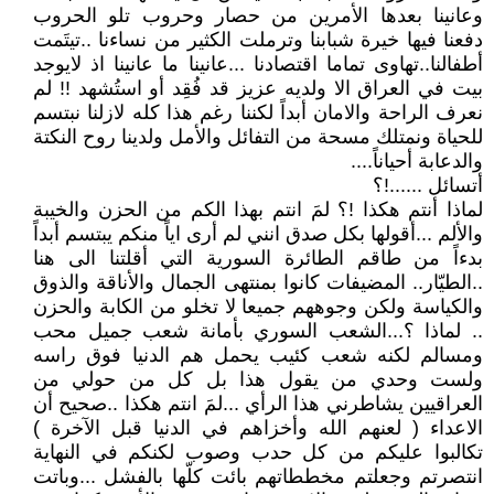
وعانينا بعدها الأمرين من حصار وحروب تلو الحروب
دفعنا فيها خيرة شبابنا وترملت الكثير من نساءنا ..تيتَمت
أطفالنا..تهاوى تماما اقتصادنا ...عانينا ما عانينا اذ لايوجد
بيت في العراق الا ولديه عزيز قد فُقِد أو استُشهد !! لم
نعرف الراحة والامان أبداً لكننا رغم هذا كله لازلنا نبتسم
للحياة ونمتلك مسحة من التفائل والأمل ولدينا روح النكتة
والدعابة أحياناً....
أتسائل ......!؟
لماذا أنتم هكذا !؟ لمَ انتم بهذا الكم من الحزن والخيبة
والألم ...أقولها بكل صدق انني لم أرى اياً منكم يبتسم أبداً
بدءاً من طاقم الطائرة السورية التي أقلتنا الى هنا
..الطيّار.. المضيفات كانوا بمنتهى الجمال والأناقة والذوق
والكياسة ولكن وجوههم جميعا لا تخلو من الكابة والحزن
.. لماذا ؟...الشعب السوري بأمانة شعب جميل محب
ومسالم لكنه شعب كئيب يحمل هم الدنيا فوق راسه
ولست وحدي من يقول هذا بل كل من حولي من
العراقيين يشاطرني هذا الرأي ...لمَ انتم هكذا ..صحيح أن
الاعداء ( لعنهم الله وأخزاهم في الدنيا قبل الآخرة )
تكالبوا عليكم من كل حدب وصوب لكنكم في النهاية
انتصرتم وجعلتم مخططاتهم بائت كلّها بالفشل ...وباتت