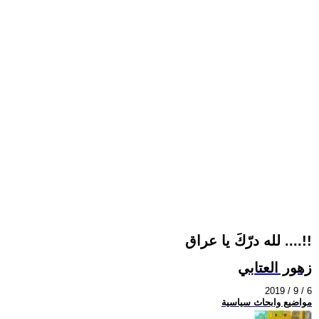
لله درّكَ يا عراق ....!!
زهور العتابي
2019 / 9 / 6
مواضيع وابحاث سياسية