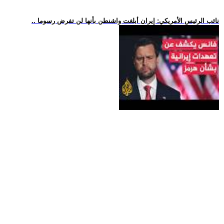
.. نائب الرئيس الأمريكي: إيران أبلغت واشنطن بأنها لن تفرض رسوما