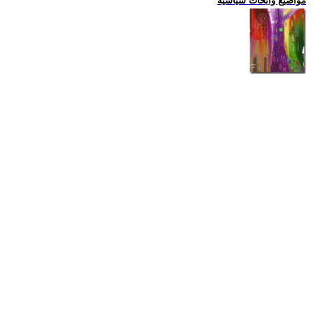
مواضيع وابحاث سياسية