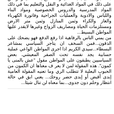
على ذلك في المواد الغذائية و النقل والتعليم بما في ذلك
المواد المدرسية والدروس الخصوصية ومواد البناء
واللباس والادوية والعمليات الجراحية وفاتورة الكهرباء
والغاز والكراء وثمن المنازل وثمن متر الارض
ومستلزمات الحياة ومصاريف الزواج وغيرها لايقدر عليها
المواطن البسيط...
من يمني الناس بالرفاهية اذا رفع الدفع فهو يضحك على
الذقون...فمن السخف ان يتاجر السياسي بمشاعر
البسطاء...سيدي الكريم اذا اجرى المواطن الواعي عملية
حسابية يجد نفسه تحت الصفر المعيشي. بعض
السياسيين يطبقون على المواطن مقول "عش بالمنى يا
كمون". هذه المقولة لمن لا يعر ف معناها ان الكمون من
الحبوب البعلية لا تتطلب الري وما تعنيه المقولة العامية
إبدى أقبض أو إبدى حضر روحك... يعني ابق في حالة
انتظار وحلم دون جدوى...بما معناه لن تنال شيئا...