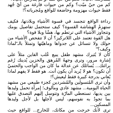
كم من حيّ ميّت؟ وكم من حيوات فارغة من أيّ جُهد
فقط حيوات مهزومة وخاضعة للواقع ومُجرياته؟!
رداءة الواقع تتجسد في قسوة الأشياء وبلادتها، فكيف
ستهزمُ الهشاشة القسوة؟ كيف ستحتمل تفاصيل يومك
وتتجاوز الأشياء التي ترتطم بها، هشًا وبلا قوة؟
هل القوة تعتمد على اللاتركيز؟ أن لا تتفحص الأشياء من
حولك ولا تتسائل عن جدواها وماهيّتها وتمتلأ بالـ"لماذا
وكيف؟"
كأن لا يُثيرك مشهد طفل يبيع عُلب الفاين مثلاً على
إشارة مرور، وترى وجههُ المُرهق والحزين يُدينك رُغم
برائتك... يُسائلك عن عدالة ما كان من الواجب والحتميّ
أن تكون؟ هو لا يُريد أن يكون أنت. هو فقط لا يفهم لماذا
يُعاني بدرجة كبيرة فقط ليعيش؟!
وأن ترى المُتسولين والمُشردين كجزء طبيعي من مشهد
الحياة اليومية... مشهد عادي ومألوف؛ إمرأة تحمل وليدها
بين يديها، تستعطي المارّة وتتوسل إليهم التصدق عليها
بما تجودُ به نفوسهم، ليس لأجلها بل لأجل وليدها
المسكين...
ترى لأنك خرجت من مكانك، للخارج... للواقع حيث