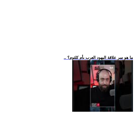
.. ما هو سر علاقة اليهود العرب بأم كلثوم؟