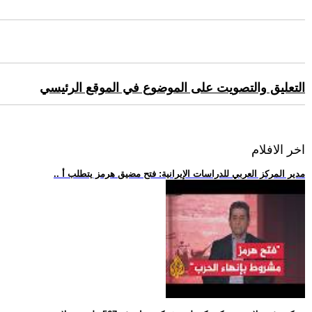
التعليق والتصويت على الموضوع في الموقع الرئيسي
اخر الافلام
.. مدير المركز العربي للدراسات الإيرانية: فتح مضيق هرمز يتطلب أ