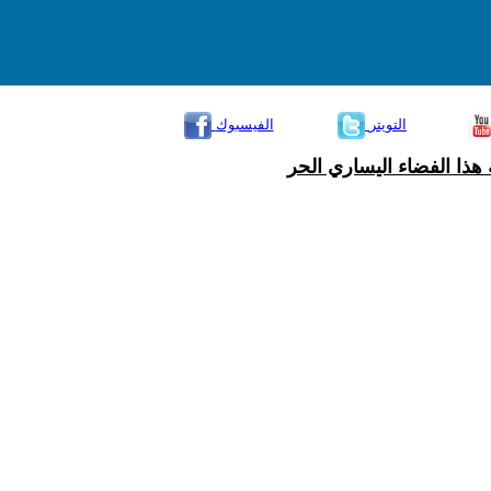
التويتر
الفيسبوك
هذا الفضاء اليساري الحر