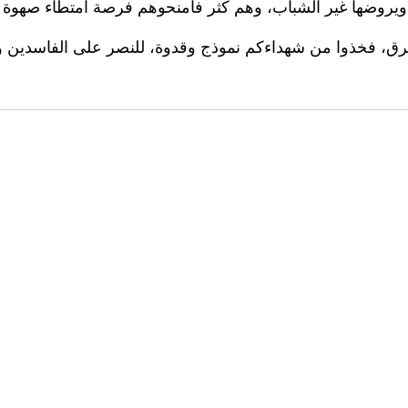
ويروضها غير الشباب، وهم كثر فامنحوهم فرصة امتطاء صهوة م
رق، فخذوا من شهداءكم نموذج وقدوة، للنصر على الفاسدين وت